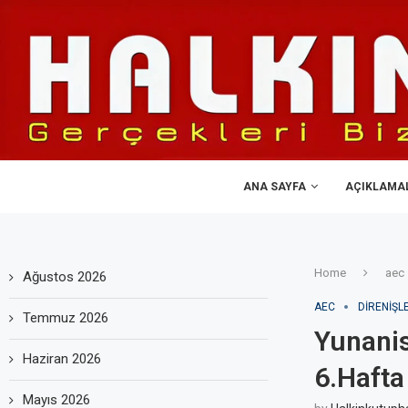
ANA SAYFA
AÇIKLAMA
Home
aec
Ağustos 2026
AEC
DIRENIŞL
Temmuz 2026
Yunanis
Haziran 2026
6.Hafta
Mayıs 2026