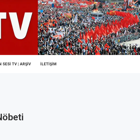
 SESI TV | ARŞİV
İLETIŞIM
Nöbeti