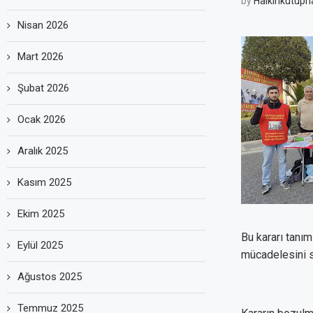
by
Halkinkutuph
Nisan 2026
Mart 2026
Şubat 2026
Ocak 2026
Aralık 2025
Kasım 2025
Ekim 2025
Bu kararı tanı
Eylül 2025
mücadelesini s
Ağustos 2025
Temmuz 2025