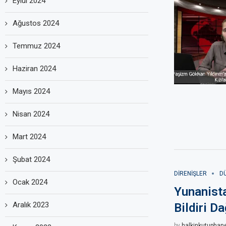
Eylül 2024
Ağustos 2024
Temmuz 2024
Haziran 2024
Mayıs 2024
Nisan 2024
Mart 2024
Şubat 2024
DIRENIŞLER
D
Ocak 2024
Yunanista
Aralık 2023
Bildiri Da
by
halkinkutuphan