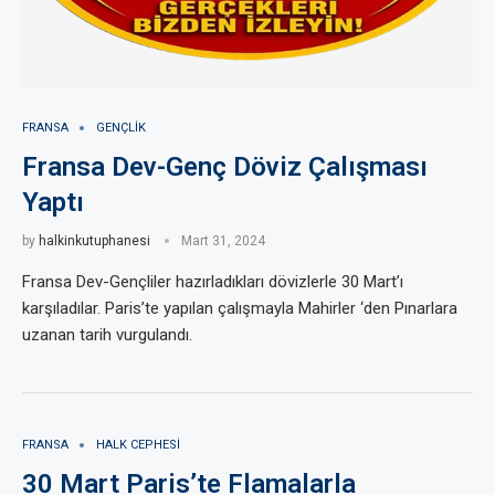
FRANSA
GENÇLIK
Fransa Dev-Genç Döviz Çalışması
Yaptı
by
halkinkutuphanesi
Mart 31, 2024
Fransa Dev-Gençliler hazırladıkları dövizlerle 30 Mart’ı
karşıladılar. Paris’te yapılan çalışmayla Mahirler ‘den Pınarlara
uzanan tarih vurgulandı.
FRANSA
HALK CEPHESI
30 Mart Paris’te Flamalarla