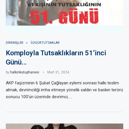
DIRENIŞLER
ÖZGÜRTUTSAKLAR
Komployla Tutsaklıkların 51’inci
Günü…
by
halkinkutuphanesi
Mart 31, 2024
AKP faşizminin 6 Şubat Çağlayan eylemi sonrası halkı teslim
almak, devrimciliği imha etmeye yönelik saldırı ve baskın terörü
sonucu 100’ün üzerinde devrimci, …