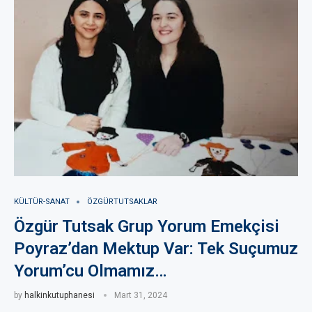
KÜLTÜR-SANAT
ÖZGÜRTUTSAKLAR
Özgür Tutsak Grup Yorum Emekçisi
Poyraz’dan Mektup Var: Tek Suçumuz
Yorum’cu Olmamız…
by
halkinkutuphanesi
Mart 31, 2024