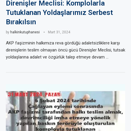
Direnişler Meclisi: Komplolarla
Tutuklanan Yoldaşlarımız Serbest
Bırakılsın
by
halkinkutuphanesi
Mart 31, 2024
AKP faşizminin halkımıza reva gördüğü adaletsizliklere karşı
direnişlerin teslim olmayan öncü gücü Direnişler Meclisi, tutsak
yoldaşlarına adalet ve özgürlük talep etmeye devam …