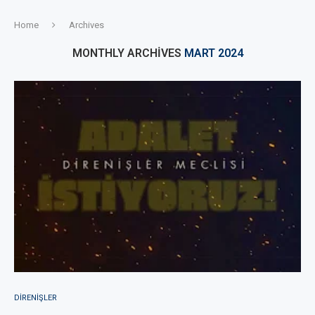
Home
Archives
MONTHLY ARCHIVES
MART 2024
DIRENIŞLER