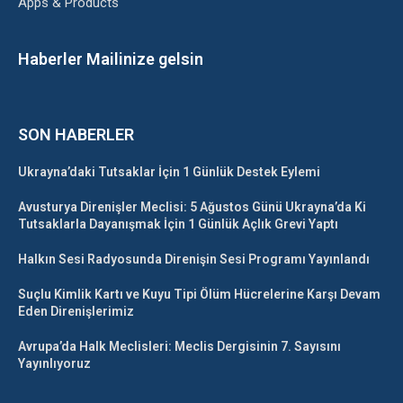
Apps & Products
Haberler Mailinize gelsin
SON HABERLER
Ukrayna’daki Tutsaklar İçin 1 Günlük Destek Eylemi
Avusturya Direnişler Meclisi: 5 Ağustos Günü Ukrayna’da Ki
Tutsaklarla Dayanışmak İçin 1 Günlük Açlık Grevi Yaptı
Halkın Sesi Radyosunda Direnişin Sesi Programı Yayınlandı
Suçlu Kimlik Kartı ve Kuyu Tipi Ölüm Hücrelerine Karşı Devam
Eden Direnişlerimiz
Avrupa’da Halk Meclisleri: Meclis Dergisinin 7. Sayısını
Yayınlıyoruz