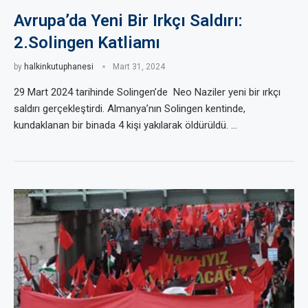
Avrupa’da Yeni Bir Irkçı Saldırı:
2.Solingen Katliamı
by
halkinkutuphanesi
Mart 31, 2024
29 Mart 2024 tarihinde Solingen’de Neo Naziler yeni bir ırkçı
saldırı gerçekleştirdi. Almanya’nın Solingen kentinde,
kundaklanan bir binada 4 kişi yakılarak öldürüldü. …