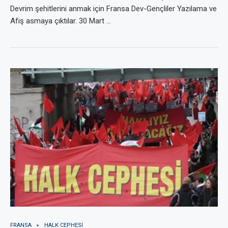
Devrim şehitlerini anmak için Fransa Dev-Gençliler Yazılama ve
Afiş asmaya çıktılar. 30 Mart …
FRANSA
HALK CEPHESI