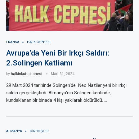
FRANSA
HALK CEPHESI
Avrupa’da Yeni Bir Irkçı Saldırı:
2.Solingen Katliamı
by
halkinkutuphanesi
Mart 31, 2024
29 Mart 2024 tarihinde Solingen’de Neo Naziler yeni bir ırkçı
saldırı gerçekleştirdi. Almanya’nın Solingen kentinde,
kundaklanan bir binada 4 kişi yakılarak öldürüldü. …
ALMANYA
DIRENIŞLER