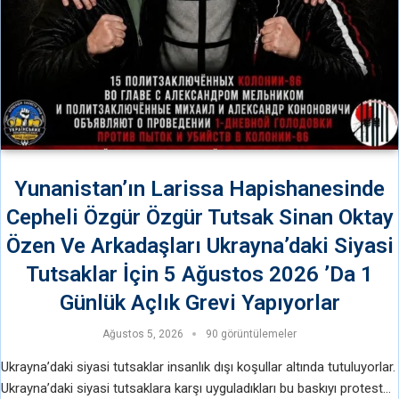
Yunanistan’ın Larissa Hapishanesinde
Cepheli Özgür Özgür Tutsak Sinan Oktay
Özen Ve Arkadaşları Ukrayna’daki Siyasi
Tutsaklar İçin 5 Ağustos 2026 ’Da 1
Günlük Açlık Grevi Yapıyorlar
Ağustos 5, 2026
90 görüntülemeler
Ukrayna’daki siyasi tutsaklar insanlık dışı koşullar altında tutuluyorlar.
Ukrayna’daki siyasi tutsaklara karşı uyguladıkları bu baskıyı protesto