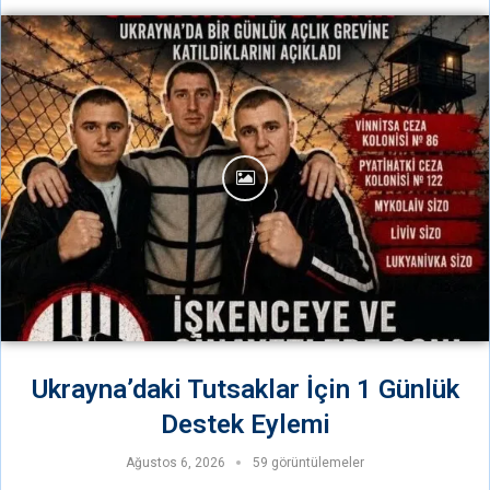
Ukrayna’daki Tutsaklar İçin 1 Günlük
Destek Eylemi
Ağustos 6, 2026
59 görüntülemeler