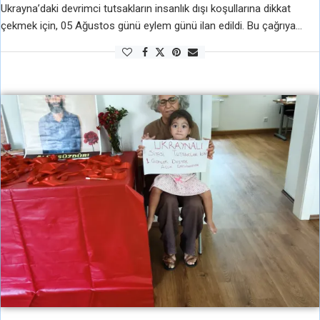
Ukrayna’daki devrimci tutsakların insanlık dışı koşullarına dikkat
çekmek için, 05 Ağustos günü eylem günü ilan edildi. Bu çağrıya
başta TAYAD olmak üzere Türkiye ve Avrupa’dan bir sürü kişi uydu.
Şu …