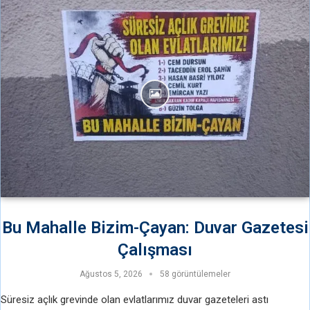
Bu Mahalle Bizim-Çayan: Duvar Gazetesi
Çalışması
Ağustos 5, 2026
58 görüntülemeler
Süresiz açlık grevinde olan evlatlarımız duvar gazeteleri astı