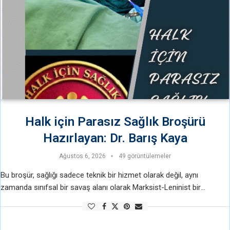
Halk için Parasız Sağlık Broşürü
Hazırlayan: Dr. Barış Kaya
Ağustos 6, 2026
49 görüntülemeler
Bu broşür, sağlığı sadece teknik bir hizmet olarak değil, aynı
zamanda sınıfsal bir savaş alanı olarak Marksist-Leninist bir
perspektifle ele almak amacıyla hazırlanmıştır. Başta onurlu hekimler
olmak üzere tüm sağlık …