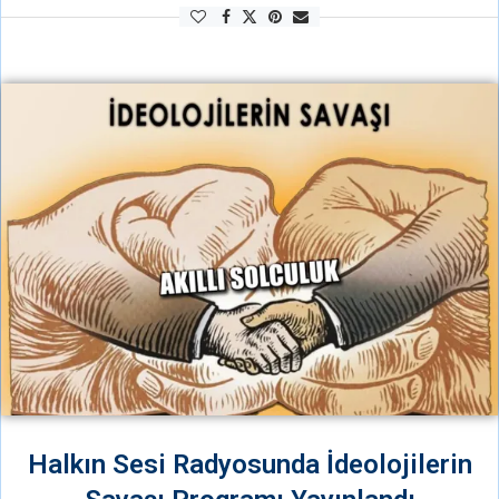
maçları ve yapılan futbol seminerinde turnuvaya çağrılar yapılmıştı.
Büyük gün 2 Ağustos 2026 …
Halkın Sesi Radyosunda İdeolojilerin