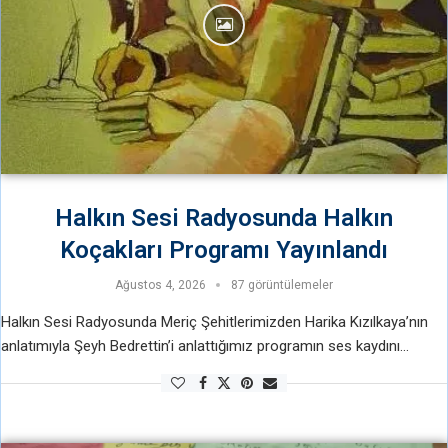
Halkın Sesi Radyosunda Halkın
Koçakları Programı Yayınlandı
Ağustos 4, 2026
87 görüntülemeler
Halkın Sesi Radyosunda Meriç Şehitlerimizden Harika Kızılkaya’nın
anlatımıyla Şeyh Bedrettin’i anlattığımız programın ses kaydını
paylaşıyoruz. Halkın Koçakları Programında Şeyh Bedrettin
Anlatımının Kaydını Paylaşıyoruz