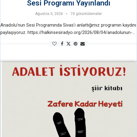
Sesi Programı Yayınlandı
Ağustos 5, 2026
70 görüntülemeler
Anadolu’nun Sesi Programında Sivas’ı anlattığımız programın kaydını
paylaşıyoruz. https://halkinsesiradyo.org/2026/08/04/anadolunun-
sesi-programinda-siv