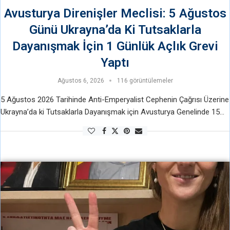
Avusturya Direnişler Meclisi: 5 Ağustos
Günü Ukrayna’da Ki Tutsaklarla
Dayanışmak İçin 1 Günlük Açlık Grevi
Yaptı
Ağustos 6, 2026
116 görüntülemeler
5 Ağustos 2026 Tarihinde Anti-Emperyalist Cephenin Çağrısı Üzerine
Ukrayna’da ki Tutsaklarla Dayanışmak için Avusturya Genelinde 15
Kişi ile 1 Günlük Dayanışma Destek Açlık Grevine Katılım Sağladık…
Ukrayna’da Direniş Kiev’de ev …