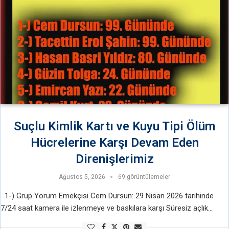
Suçlu Kimlik Kartı ve Kuyu Tipi Ölüm
Hücrelerine Karşı Devam Eden
Direnişlerimiz
Ağustos 5, 2026
69 görüntülemeler
1-) Grup Yorum Emekçisi Cem Dursun: 29 Nisan 2026 tarihinde
7/24 saat kamera ile izlenmeye ve baskılara karşı Süresiz açlık
grevine başladı, Direnişinin 99. Gününde 2-) Dev-Genç’li Tacettin …