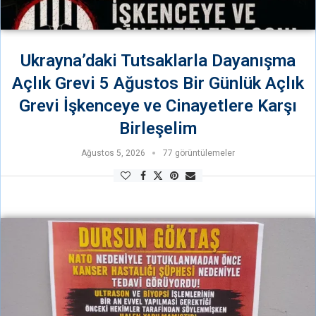
Ukrayna’daki Tutsaklarla Dayanışma
Açlık Grevi 5 Ağustos Bir Günlük Açlık
Grevi İşkenceye ve Cinayetlere Karşı
Birleşelim
Ağustos 5, 2026
77 görüntülemeler