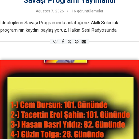
Savaşı Programı Yayınlandı
Ağustos 7, 2026
16 görüntülemeler
İdeolojilerin Savaşı Programında anlattığımız Akıllı Solculuk
programının kaydını paylaşıyoruz. Halkın Sesi Radyosunda
İdeolojilerin Savaşı Programı Yayınlandı