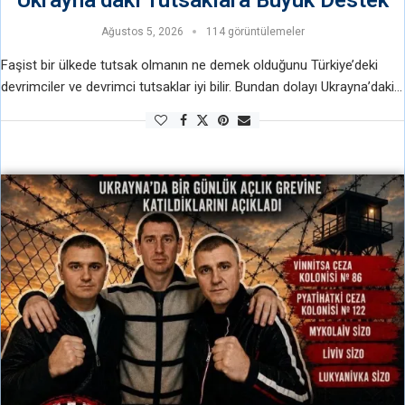
Ağustos 5, 2026
114 görüntülemeler
Faşist bir ülkede tutsak olmanın ne demek olduğunu Türkiye’deki
devrimciler ve devrimci tutsaklar iyi bilir. Bundan dolayı Ukrayna’daki
tutsakların içinde bulundukları koşulları gayet iyi bilirler ve tanırlar. 12
Eylül zindanlarından …