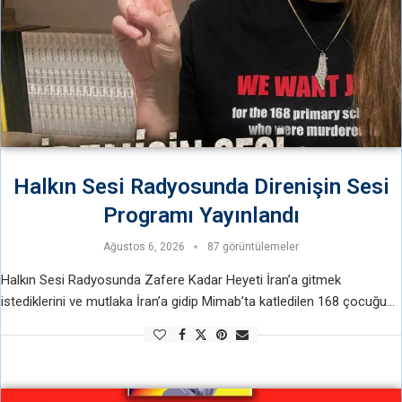
Halkın Sesi Radyosunda Direnişin Sesi
Programı Yayınlandı
Ağustos 6, 2026
87 görüntülemeler
Halkın Sesi Radyosunda Zafere Kadar Heyeti İran’a gitmek
istediklerini ve mutlaka İran’a gidip Mimab’ta katledilen 168 çocuğun
hesabını soracaklarını anlattı. Halkın Sesi Radyosunda Direnişin Sesi
Programı Yayınlandı Halkın Sesi Radyosunda …