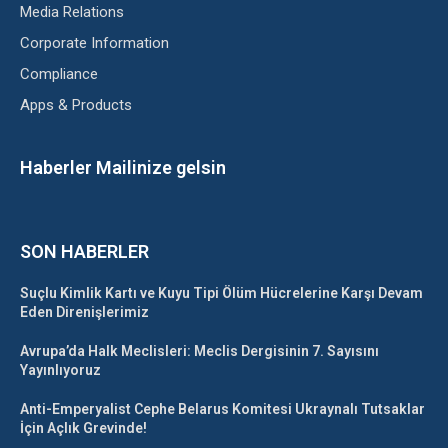
Media Relations
Corporate Information
Compliance
Apps & Products
Haberler Mailinize gelsin
SON HABERLER
Suçlu Kimlik Kartı ve Kuyu Tipi Ölüm Hücrelerine Karşı Devam
Eden Direnişlerimiz
Avrupa’da Halk Meclisleri: Meclis Dergisinin 7. Sayısını
Yayınlıyoruz
Anti-Emperyalist Cephe Belarus Komitesi Ukraynalı Tutsaklar
İçin Açlık Grevinde!