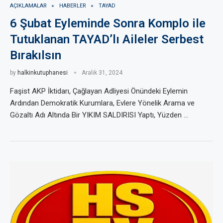
AÇIKLAMALAR
HABERLER
TAYAD
6 Şubat Eyleminde Sonra Komplo ile
Tutuklanan TAYAD’lı Aileler Serbest
Bırakılsın
by
halkinkutuphanesi
Aralık 31, 2024
Faşist AKP İktidarı, Çağlayan Adliyesi Önündeki Eylemin
Ardından Demokratik Kurumlara, Evlere Yönelik Arama ve
Gözaltı Adı Altında Bir YIKIM SALDIRISI Yaptı, Yüzden …