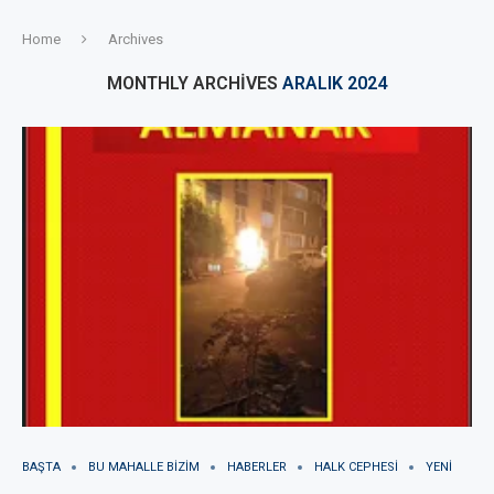
Home
Archives
MONTHLY ARCHIVES
ARALIK 2024
BAŞTA
BU MAHALLE BIZIM
HABERLER
HALK CEPHESI
YENI