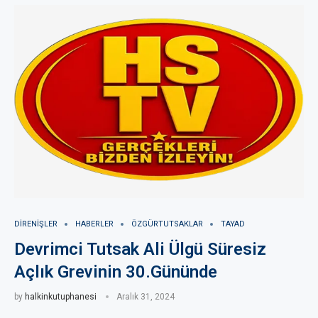
DIRENIŞLER
HABERLER
ÖZGÜRTUTSAKLAR
TAYAD
Devrimci Tutsak Ali Ülgü Süresiz
Açlık Grevinin 30.Gününde
by
halkinkutuphanesi
Aralık 31, 2024