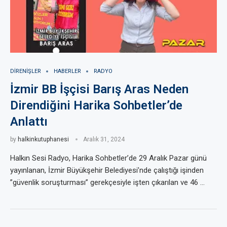
DIRENIŞLER
HABERLER
RADYO
İzmir BB İşçisi Barış Aras Neden
Direndiğini Harika Sohbetler’de
Anlattı
by
halkinkutuphanesi
Aralık 31, 2024
Halkın Sesi Radyo, Harika Sohbetler’de 29 Aralık Pazar günü
yayınlanan, İzmir Büyükşehir Belediyesi’nde çalıştığı işinden
”güvenlik soruşturması” gerekçesiyle işten çıkarılan ve 46 …