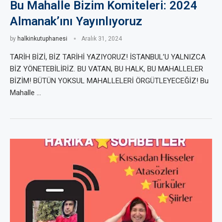
Bu Mahalle Bizim Komiteleri: 2024
Almanak’ını Yayınlıyoruz
by
halkinkutuphanesi
Aralık 31, 2024
TARİH BİZİ, BİZ TARİHİ YAZIYORUZ! İSTANBUL’U YALNIZCA
BİZ YÖNETEBİLİRİZ. BU VATAN, BU HALK, BU MAHALLELER
BİZİM! BÜTÜN YOKSUL MAHALLELERİ ÖRGÜTLEYECEĞİZ! Bu
Mahalle …