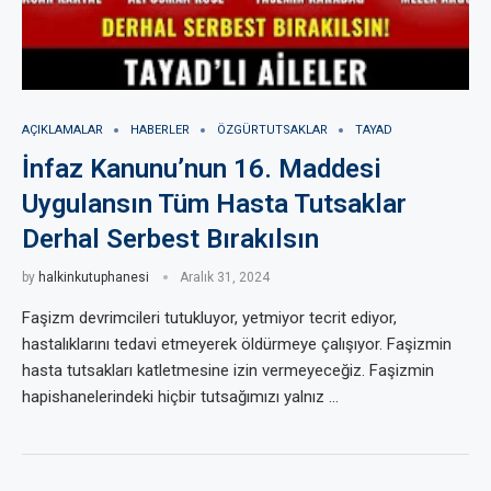
AÇIKLAMALAR
HABERLER
ÖZGÜRTUTSAKLAR
TAYAD
İnfaz Kanunu’nun 16. Maddesi
Uygulansın Tüm Hasta Tutsaklar
Derhal Serbest Bırakılsın
by
halkinkutuphanesi
Aralık 31, 2024
Faşizm devrimcileri tutukluyor, yetmiyor tecrit ediyor,
hastalıklarını tedavi etmeyerek öldürmeye çalışıyor. Faşizmin
hasta tutsakları katletmesine izin vermeyeceğiz. Faşizmin
hapishanelerindeki hiçbir tutsağımızı yalnız …