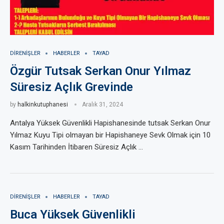
DIRENIŞLER
HABERLER
TAYAD
Özgür Tutsak Serkan Onur Yılmaz
Süresiz Açlık Grevinde
by
halkinkutuphanesi
Aralık 31, 2024
Antalya Yüksek Güvenlikli Hapishanesinde tutsak Serkan Onur
Yılmaz Kuyu Tipi olmayan bir Hapishaneye Sevk Olmak için 10
Kasım Tarihinden İtibaren Süresiz Açlık …
DIRENIŞLER
HABERLER
TAYAD
Buca Yüksek Güvenlikli