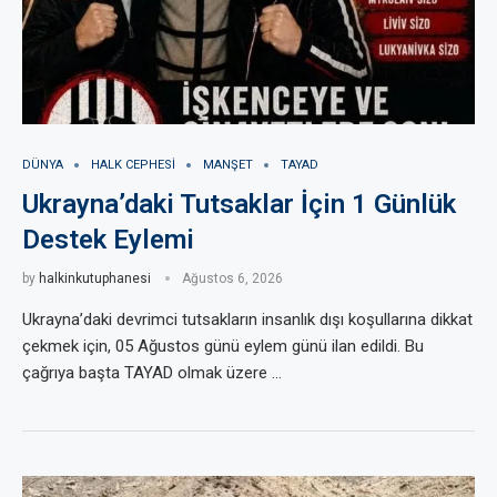
DÜNYA
HALK CEPHESI
MANŞET
TAYAD
Ukrayna’daki Tutsaklar İçin 1 Günlük
Destek Eylemi
by
halkinkutuphanesi
Ağustos 6, 2026
Ukrayna’daki devrimci tutsakların insanlık dışı koşullarına dikkat
çekmek için, 05 Ağustos günü eylem günü ilan edildi. Bu
çağrıya başta TAYAD olmak üzere …