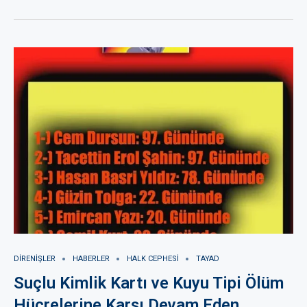
DIRENIŞLER
HABERLER
HALK CEPHESI
TAYAD
Suçlu Kimlik Kartı ve Kuyu Tipi Ölüm
Hücrelerine Karşı Devam Eden