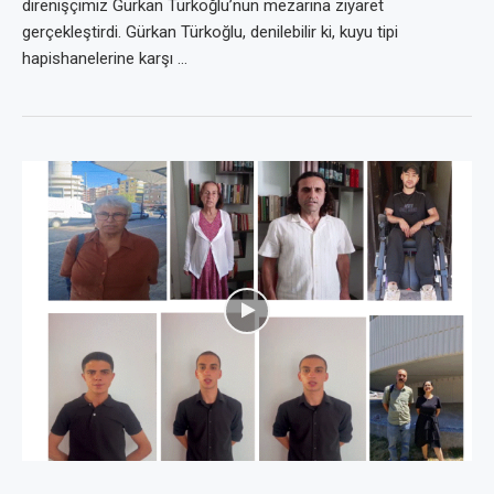
direnişçimiz Gürkan Türkoğlu’nun mezarına ziyaret
gerçekleştirdi. Gürkan Türkoğlu, denilebilir ki, kuyu tipi
hapishanelerine karşı …