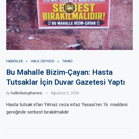
HABERLER
HALK CEPHESI
TAYAD
Bu Mahalle Bizim-Çayan: Hasta
Tutsaklar İçin Duvar Gazetesi Yaptı
by
halkinkutuphanesi
Ağustos 5, 2026
Hasta tutsak irfan Yılmaz ceza infaz Yasası’nın 16. maddesi
gereğinde serbest bırakılmalıdır