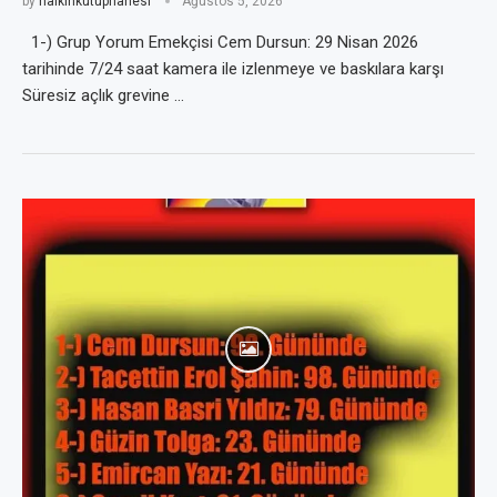
by
halkinkutuphanesi
Ağustos 5, 2026
1-) Grup Yorum Emekçisi Cem Dursun: 29 Nisan 2026
tarihinde 7/24 saat kamera ile izlenmeye ve baskılara karşı
Süresiz açlık grevine …