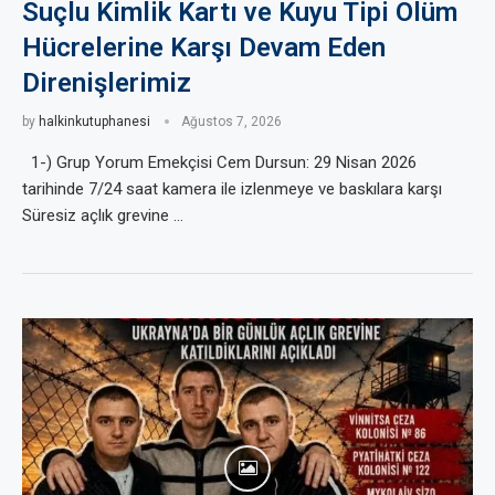
Suçlu Kimlik Kartı ve Kuyu Tipi Ölüm
Hücrelerine Karşı Devam Eden
Direnişlerimiz
by
halkinkutuphanesi
Ağustos 7, 2026
1-) Grup Yorum Emekçisi Cem Dursun: 29 Nisan 2026
tarihinde 7/24 saat kamera ile izlenmeye ve baskılara karşı
Süresiz açlık grevine …