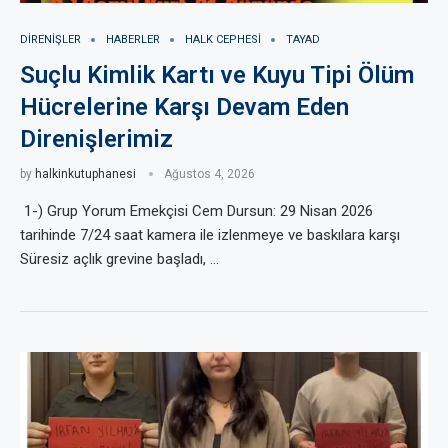
DIRENIŞLER
HABERLER
HALK CEPHESI
TAYAD
Suçlu Kimlik Kartı ve Kuyu Tipi Ölüm
Hücrelerine Karşı Devam Eden
Direnişlerimiz
by
halkinkutuphanesi
Ağustos 4, 2026
1-) Grup Yorum Emekçisi Cem Dursun: 29 Nisan 2026
tarihinde 7/24 saat kamera ile izlenmeye ve baskılara karşı
Süresiz açlık grevine başladı, …