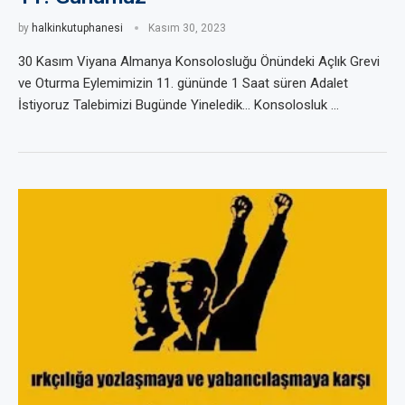
by
halkinkutuphanesi
Kasım 30, 2023
30 Kasım Viyana Almanya Konsolosluğu Önündeki Açlık Grevi
ve Oturma Eylemimizin 11. gününde 1 Saat süren Adalet
İstiyoruz Talebimizi Bugünde Yineledik… Konsolosluk …