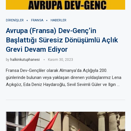
DIRENIŞLER
FRANSA
HABERLER
Avrupa (Fransa) Dev-Genç’in
Başlattığı Süresiz Dönüşümlü Açlık
Grevi Devam Ediyor
by
halkinkutuphanesi
Kasım 30, 2023
Fransa Dev-Gençliler olarak Almanya’da Açlığıyla 200.
günlerinde bulunan veya yaklaşan direnen yoldaşlarımız Lena
Açıkgöz, Eda Deniz Haydaroğlu, Sevil Sevimli Güler ve Ilgın …