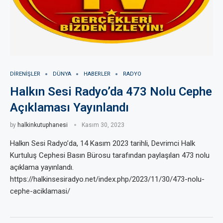
DIRENIŞLER
DÜNYA
HABERLER
RADYO
Halkın Sesi Radyo’da 473 Nolu Cephe
Açıklaması Yayınlandı
by
halkinkutuphanesi
Kasım 30, 2023
Halkın Sesi Radyo’da, 14 Kasım 2023 tarihli, Devrimci Halk
Kurtuluş Cephesi Basın Bürosu tarafından paylaşılan 473 nolu
açıklama yayınlandı.
https://halkinsesiradyo.net/index.php/2023/11/30/473-nolu-
cephe-aciklamasi/