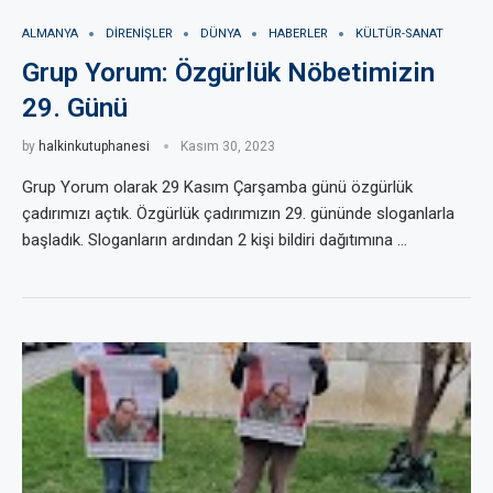
ALMANYA
DIRENIŞLER
DÜNYA
HABERLER
KÜLTÜR-SANAT
Grup Yorum: Özgürlük Nöbetimizin
29. Günü
by
halkinkutuphanesi
Kasım 30, 2023
Grup Yorum olarak 29 Kasım Çarşamba günü özgürlük
çadırımızı açtık. Özgürlük çadırımızın 29. gününde sloganlarla
başladık. Sloganların ardından 2 kişi bildiri dağıtımına …