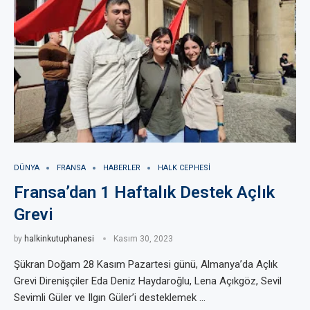
DÜNYA
FRANSA
HABERLER
HALK CEPHESI
Fransa’dan 1 Haftalık Destek Açlık
Grevi
by
halkinkutuphanesi
Kasım 30, 2023
Şükran Doğam 28 Kasım Pazartesi günü, Almanya’da Açlık
Grevi Direnişçiler Eda Deniz Haydaroğlu, Lena Açıkgöz, Sevil
Sevimli Güler ve Ilgın Güler’i desteklemek …