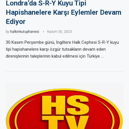
Londra’da S-R-Y Kuyu Tipi
Hapishanelere Karşı Eylemler Devam
Ediyor
by
halkinkutuphanesi
Kasım 30, 2023
30 Kasım Perşembe günü, İngiltere Halk Cephesi S-R-Y kuyu
tipi hapishanelere karşı özgür tutsakların devam eden
direnişlerinin taleplerinin kabul edilmesi için Türkiye …