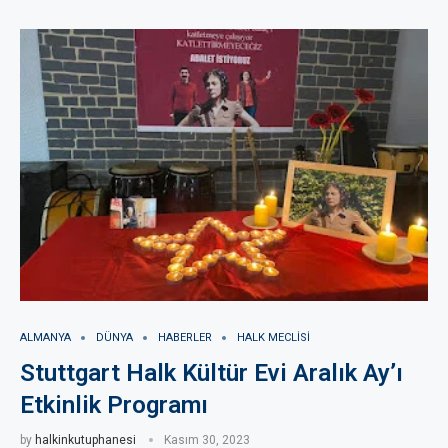
ALMANYA
DÜNYA
HABERLER
HALK MECLISI
Stuttgart Halk Kültür Evi Aralık Ay’ı
Etkinlik Programı
by
halkinkutuphanesi
Kasım 30, 2023