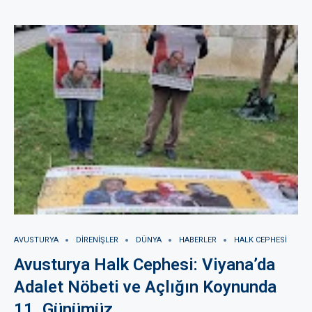
AVUSTURYA
DIRENIŞLER
DÜNYA
HABERLER
HALK CEPHESI
Avusturya Halk Cephesi: Viyana’da
Adalet Nöbeti ve Açlığın Koynunda
11. Günümüz