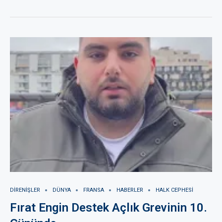
DIRENIŞLER
DÜNYA
FRANSA
HABERLER
HALK CEPHESI
Fırat Engin Destek Açlık Grevinin 10.