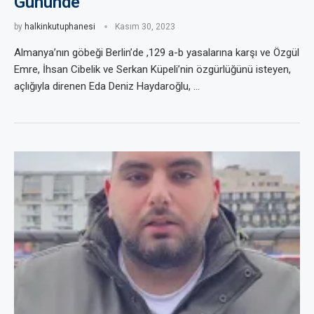
Gününde
by
halkinkutuphanesi
Kasım 30, 2023
Almanya’nın göbeği Berlin’de ,129 a-b yasalarına karşı ve Özgül
Emre, İhsan Cibelik ve Serkan Küpeli’nin özgürlüğünü isteyen,
açlığıyla direnen Eda Deniz Haydaroğlu, …