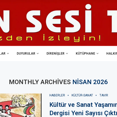
LAR
DUYURULAR
DIRENIŞLER
KÜTÜPHANE
HALKIN
MONTHLY ARCHIVES
NISAN 2026
HABERLER
KÜLTÜR-SANAT
TAVIR
Kültür ve Sanat Yaşamın
Dergisi Yeni Sayısı Çıkt