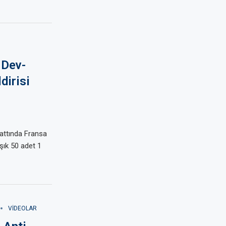
 Dev-
dirisi
attında Fransa
ık 50 adet 1
VIDEOLAR