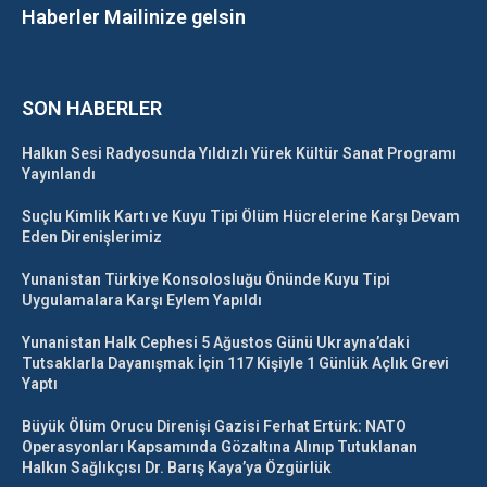
Haberler Mailinize gelsin
SON HABERLER
Halkın Sesi Radyosunda Yıldızlı Yürek Kültür Sanat Programı
Yayınlandı
Suçlu Kimlik Kartı ve Kuyu Tipi Ölüm Hücrelerine Karşı Devam
Eden Direnişlerimiz
Yunanistan Türkiye Konsolosluğu Önünde Kuyu Tipi
Uygulamalara Karşı Eylem Yapıldı
Yunanistan Halk Cephesi 5 Ağustos Günü Ukrayna’daki
Tutsaklarla Dayanışmak İçin 117 Kişiyle 1 Günlük Açlık Grevi
Yaptı
Büyük Ölüm Orucu Direnişi Gazisi Ferhat Ertürk: NATO
Operasyonları Kapsamında Gözaltına Alınıp Tutuklanan
Halkın Sağlıkçısı Dr. Barış Kaya’ya Özgürlük