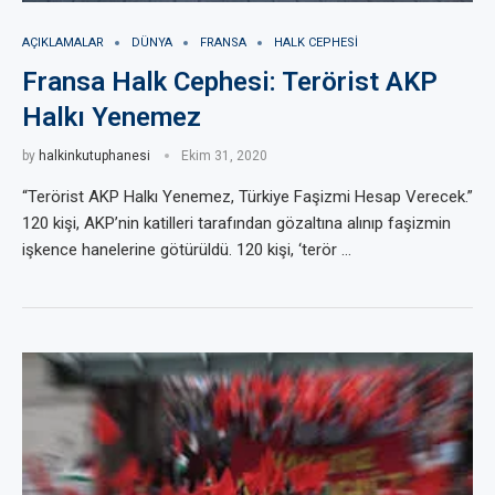
AÇIKLAMALAR
DÜNYA
FRANSA
HALK CEPHESI
Fransa Halk Cephesi: Terörist AKP
Halkı Yenemez
by
halkinkutuphanesi
Ekim 31, 2020
“Terörist AKP Halkı Yenemez, Türkiye Faşizmi Hesap Verecek.”
120 kişi, AKP’nin katilleri tarafından gözaltına alınıp faşizmin
işkence hanelerine götürüldü. 120 kişi, ‘terör …