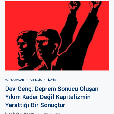
AÇIKLAMALAR
GENÇLIK
IZMIR
Dev-Genç: Deprem Sonucu Oluşan
Yıkım Kader Değil Kapitalizmin
Yarattığı Bir Sonuçtur