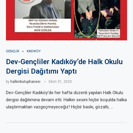
GENÇLIK
KADIKÖY
Dev-Gençliler Kadıköy’de Halk Okulu
Dergisi Dağıtımı Yaptı
by
halkinkutuphanesi
Ekim 31, 2020
Dev-Gençliler Kadıköy’de her hafta düzenli yapılan Halk Okulu
dergisi dağıtımına devam etti. Halkın sesini hiçbir koşulda halka
ulaştırmaktan vazgeçmeyeceğiz! Hiçbir baskı, gözaltı, …