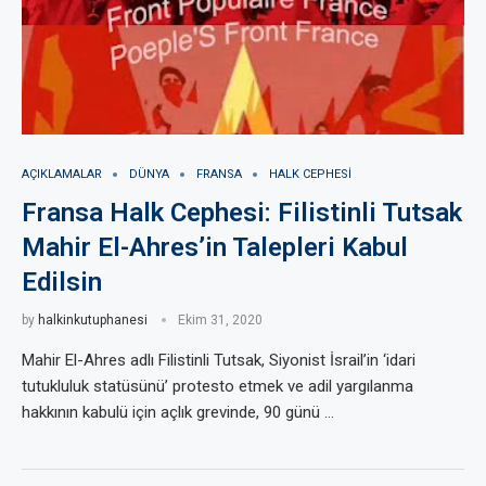
AÇIKLAMALAR
DÜNYA
FRANSA
HALK CEPHESI
Fransa Halk Cephesi: Filistinli Tutsak
Mahir El-Ahres’in Talepleri Kabul
Edilsin
by
halkinkutuphanesi
Ekim 31, 2020
Mahir El-Ahres adlı Filistinli Tutsak, Siyonist İsrail’in ‘idari
tutukluluk statüsünü’ protesto etmek ve adil yargılanma
hakkının kabulü için açlık grevinde, 90 günü …