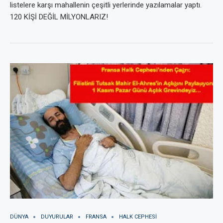
listelere karşı mahallenin çeşitli yerlerinde yazılamalar yaptı.
120 KİŞİ DEĞİL MİLYONLARIZ!
DÜNYA
DUYURULAR
FRANSA
HALK CEPHESI