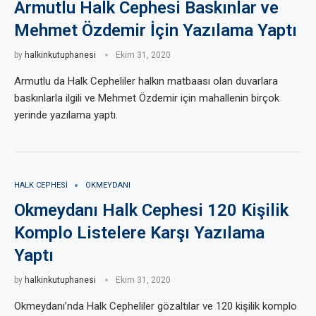
Armutlu Halk Cephesi Baskınlar ve
Mehmet Özdemir İçin Yazılama Yaptı
by
halkinkutuphanesi
Ekim 31, 2020
Armutlu da Halk Cepheliler halkın matbaası olan duvarlara
baskınlarla ilgili ve Mehmet Özdemir için mahallenin birçok
yerinde yazılama yaptı.
HALK CEPHESI
OKMEYDANI
Okmeydanı Halk Cephesi 120 Kişilik
Komplo Listelere Karşı Yazılama
Yaptı
by
halkinkutuphanesi
Ekim 31, 2020
Okmeydanı’nda Halk Cepheliler gözaltılar ve 120 kişilik komplo