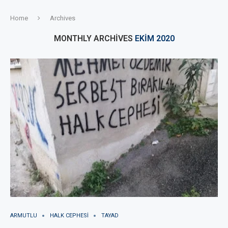
Home
Archives
MONTHLY ARCHIVES
EKIM 2020
ARMUTLU
HALK CEPHESI
TAYAD