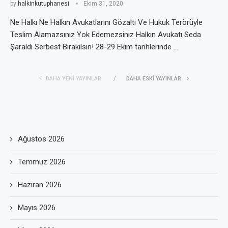
by
halkinkutuphanesi
Ekim 31, 2020
Ne Halkı Ne Halkın Avukatlarını Gözaltı Ve Hukuk Terörüyle
Teslim Alamazsınız Yok Edemezsiniz Halkın Avukatı Seda
Şaraldı Serbest Bırakılsın! 28-29 Ekim tarihlerinde …
DAHA YENI YAYINLAR
DAHA ESKI YAYINLAR
Ağustos 2026
Temmuz 2026
Haziran 2026
Mayıs 2026