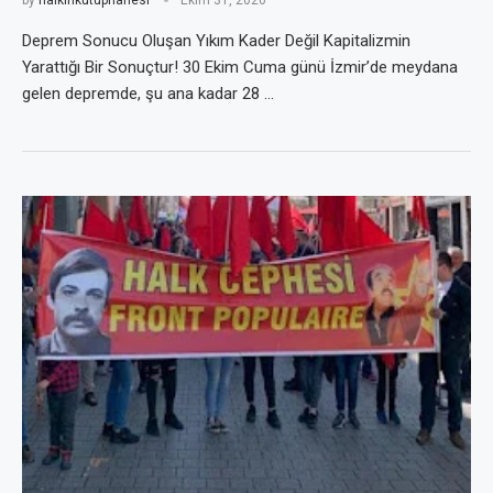
by
halkinkutuphanesi
Ekim 31, 2020
Deprem Sonucu Oluşan Yıkım Kader Değil Kapitalizmin
Yarattığı Bir Sonuçtur! 30 Ekim Cuma günü İzmir’de meydana
gelen depremde, şu ana kadar 28 …