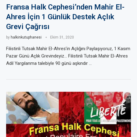
Fransa Halk Cephesi’nden Mahir El-
Ahres İçin 1 Günlük Destek Açlık
Grevi Çağrısı
by
halkinkutuphanesi
Ekim 31, 2020
Filistinli Tutsak Mahir El-Ahres’in Açlığını Paylaşıyoruz, 1 Kasım
Pazar Günü Açlık Grevindeyiz… Filistinli Tutsak Mahir El-Ahres
Adil Yargılanma talebiyle 90 günü aşkındır …