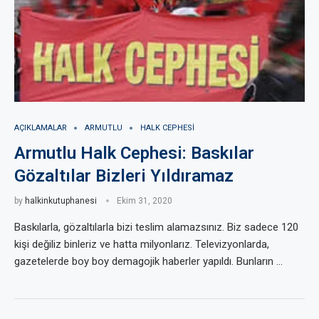
AÇIKLAMALAR
ARMUTLU
HALK CEPHESI
Armutlu Halk Cephesi: Baskılar
Gözaltılar Bizleri Yıldıramaz
by
halkinkutuphanesi
Ekim 31, 2020
Baskılarla, gözaltılarla bizi teslim alamazsınız. Biz sadece 120
kişi değiliz binleriz ve hatta milyonlarız. Televizyonlarda,
gazetelerde boy boy demagojik haberler yapıldı. Bunların …