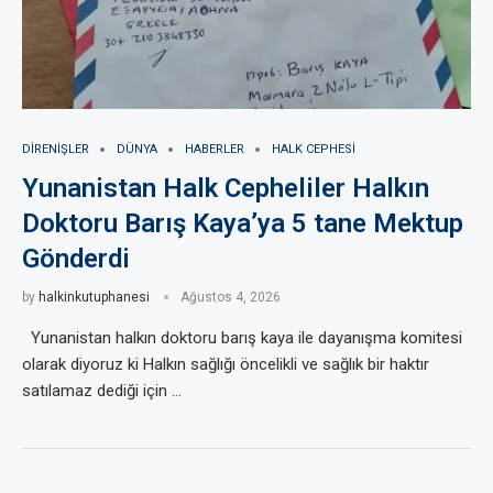
DIRENIŞLER
DÜNYA
HABERLER
HALK CEPHESI
Yunanistan Halk Cepheliler Halkın
Doktoru Barış Kaya’ya 5 tane Mektup
Gönderdi
by
halkinkutuphanesi
Ağustos 4, 2026
Yunanistan halkın doktoru barış kaya ile dayanışma komitesi
olarak diyoruz ki Halkın sağlığı öncelikli ve sağlık bir haktır
satılamaz dediği için …