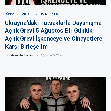
DÜNYA
HABERLER
HALK CEPHESI
Ukrayna’daki Tutsaklarla Dayanışma
Açlık Grevi 5 Ağustos Bir Günlük
Açlık Grevi İşkenceye ve Cinayetlere
Karşı Birleşelim
by
halkinkutuphanesi
Ağustos 5, 2026