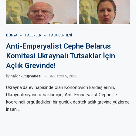
DÜNYA
HABERLER
HALK CEPHESI
Anti-Emperyalist Cephe Belarus
Komitesi Ukraynalı Tutsaklar İçin
Açlık Grevinde!
by
halkinkutuphanesi
Ağustos 5, 2026
Ukrayna’da ev hapisinde olan Kononovich kardeşlerinin,
Ukraynalı siyasi tutsaklar için, Anti-Emperyalist Cephe ile
koordineli örgütledikleri bir günlük destek açlık grevine yüzlerce
insan …