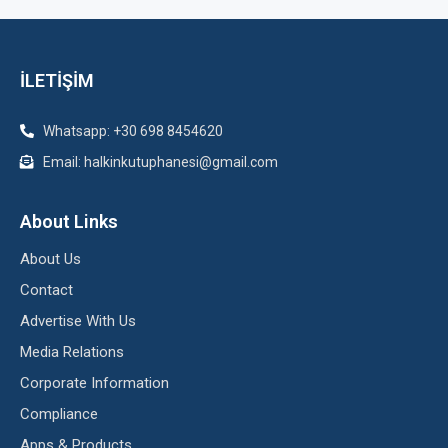
İLETİŞİM
Whatsapp: +30 698 8454620
Email: halkinkutuphanesi@gmail.com
About Links
About Us
Contact
Advertise With Us
Media Relations
Corporate Information
Compliance
Apps & Products