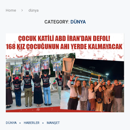
Home
dünya
CATEGORY:
DÜNYA
DÜNYA
HABERLER
MANŞET