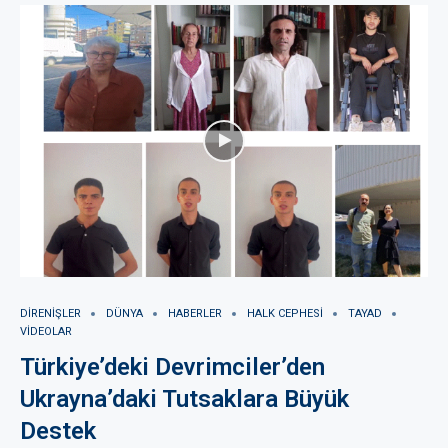
DIRENIŞLER
DÜNYA
HABERLER
HALK CEPHESI
TAYAD
VIDEOLAR
Türkiye’deki Devrimciler’den
Ukrayna’daki Tutsaklara Büyük
Destek