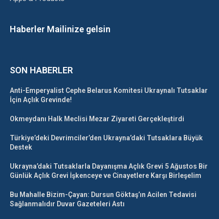
Haberler Mailinize gelsin
SON HABERLER
Anti-Emperyalist Cephe Belarus Komitesi Ukraynalı Tutsaklar
İçin Açlık Grevinde!
Okmeydanı Halk Meclisi Mezar Ziyareti Gerçekleştirdi
Türkiye’deki Devrimciler’den Ukrayna’daki Tutsaklara Büyük
Destek
Ukrayna’daki Tutsaklarla Dayanışma Açlık Grevi 5 Ağustos Bir
Günlük Açlık Grevi İşkenceye ve Cinayetlere Karşı Birleşelim
Bu Mahalle Bizim-Çayan: Dursun Göktaş’ın Acilen Tedavisi
Sağlanmalıdır Duvar Gazeteleri Astı