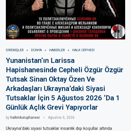
DIRENIŞLER
DÜNYA
HABERLER
HALK CEPHESI
Yunanistan’ın Larissa
Hapishanesinde Cepheli Özgür Özgür
Tutsak Sinan Oktay Özen Ve
Arkadaşları Ukrayna’daki Siyasi
Tutsaklar İçin 5 Ağustos 2026 ’Da 1
Günlük Açlık Grevi Yapıyorlar
by
halkinkutuphanesi
Ağustos 5, 2026
Ukrayna’daki siyasi tutsaklar insanlık dışı koşullar altında