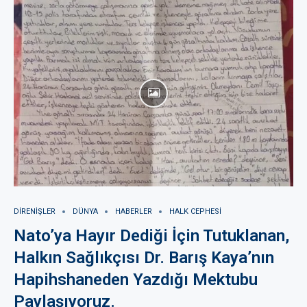
DIRENIŞLER
DÜNYA
HABERLER
HALK CEPHESI
Nato’ya Hayır Dediği İçin Tutuklanan,
Halkın Sağlıkçısı Dr. Barış Kaya’nın
Hapihshaneden Yazdığı Mektubu
Paylaşıyoruz.