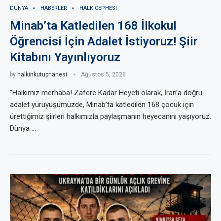
DÜNYA
HABERLER
HALK CEPHESI
Minab’ta Katledilen 168 İlkokul
Öğrencisi İçin Adalet İstiyoruz! Şiir
Kitabını Yayınlıyoruz
by
halkinkutuphanesi
Ağustos 5, 2026
“Halkımız merhaba! Zafere Kadar Heyeti olarak, İran’a doğru
adalet yürüyüşümüzde, Minab’ta katledilen 168 çocuk için
ürettiğimiz şiirleri halkımızla paylaşmanın heyecanını yaşıyoruz.
Dünya …