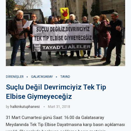
DIRENIŞLER
GALATASARAY
TAYAD
Suçlu Değil Devrimciyiz Tek Tip
Elbise Giymeyeceğiz
by
halkinkutuphanesi
Mart 31, 2018
31 Mart Cumartesi günü Saat: 16.00 da Galatasaray
Meydanında Tek Tip Elbise Dayatmasına karşı basın açıklaması