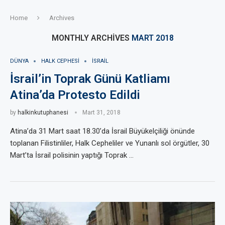
Home
Archives
MONTHLY ARCHIVES
MART 2018
DÜNYA
HALK CEPHESI
ISRAIL
İsrail’in Toprak Günü Katliamı
Atina’da Protesto Edildi
by
halkinkutuphanesi
Mart 31, 2018
Atina’da 31 Mart saat 18.30’da İsrail Büyükelçiliği önünde
toplanan Filistinliler, Halk Cepheliler ve Yunanlı sol örgütler, 30
Mart’ta İsrail polisinin yaptığı Toprak …