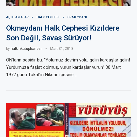
AÇIKLAMALAR
HALK CEPHESI
OKMEYDANI
Okmeydanı Halk Cephesi Kızıldere
Son Değil, Savaş Sürüyor!
by
halkinkutuphanesi
Mart 31, 2018
ON’ların sesidir bu: “Yolumuz devrim yolu, gelin kardaşlar gelin!
Yurdumuza faşist dolmuş, vurun kardaşlar vurun” 30 Mart
1972 günü Tokat’ın Niksar ilçesine …