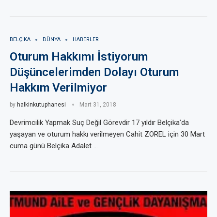
BELÇIKA
DÜNYA
HABERLER
Oturum Hakkımı İstiyorum
Düşüncelerimden Dolayı Oturum
Hakkım Verilmiyor
by
halkinkutuphanesi
Mart 31, 2018
Devrimcilik Yapmak Suç Değil Görevdir 17 yıldır Belçika’da
yaşayan ve oturum hakkı verilmeyen Cahit ZOREL için 30 Mart
cuma günü Belçika Adalet …