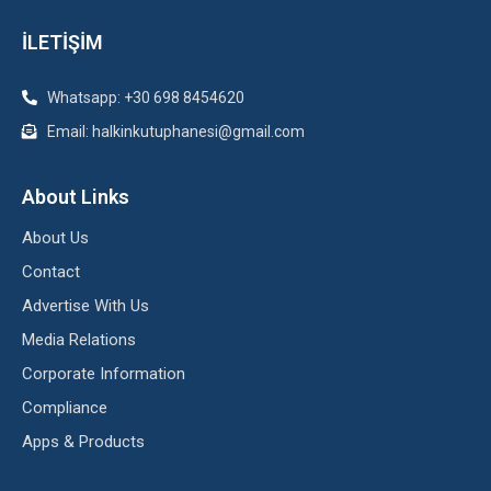
İLETİŞİM
Whatsapp: +30 698 8454620
Email: halkinkutuphanesi@gmail.com
About Links
About Us
Contact
Advertise With Us
Media Relations
Corporate Information
Compliance
Apps & Products