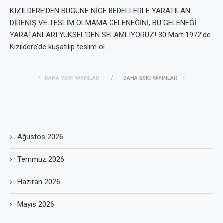
KIZILDERE’DEN BUGÜNE NİCE BEDELLERLE YARATILAN
DİRENİŞ VE TESLİM OLMAMA GELENEĞİNİ, BU GELENEĞİ
YARATANLARI YÜKSEL’DEN SELAMLIYORUZ! 30 Mart 1972’de
Kızıldere’de kuşatılıp teslim ol …
DAHA YENI YAYINLAR
DAHA ESKI YAYINLAR
Ağustos 2026
Temmuz 2026
Haziran 2026
Mayıs 2026