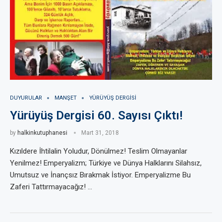
DUYURULAR
MANŞET
YÜRÜYÜŞ DERGISI
Yürüyüş Dergisi 60. Sayısı Çıktı!
by
halkinkutuphanesi
Mart 31, 2018
Kızıldere İhtilalin Yoludur, Dönülmez! Teslim Olmayanlar
Yenilmez! Emperyalizm; Türkiye ve Dünya Halklarını Silahsız,
Umutsuz ve İnançsız Bırakmak İstiyor. Emperyalizme Bu
Zaferi Tattırmayacağız! …