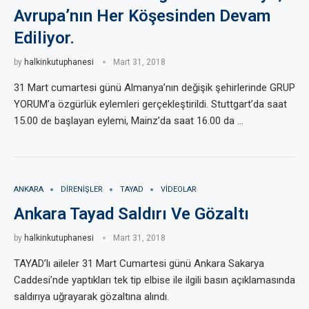
Avrupa’nın Her Köşesinden Devam
Ediliyor.
by
halkinkutuphanesi
Mart 31, 2018
31 Mart cumartesi günü Almanya’nın değişik şehirlerinde GRUP
YORUM’a özgürlük eylemleri gerçekleştirildi. Stuttgart’da saat
15.00 de başlayan eylemi, Mainz’da saat 16.00 da …
ANKARA
DIRENIŞLER
TAYAD
VIDEOLAR
Ankara Tayad Saldırı Ve Gözaltı
by
halkinkutuphanesi
Mart 31, 2018
TAYAD’lı aileler 31 Mart Cumartesi günü Ankara Sakarya
Caddesi’nde yaptıkları tek tip elbise ile ilgili basın açıklamasında
saldırıya uğrayarak gözaltına alındı.