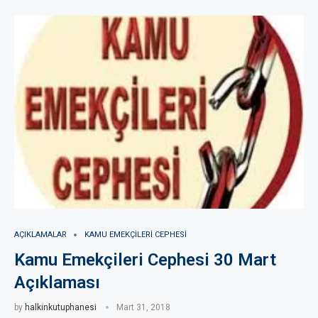
AÇIKLAMALAR
KAMU EMEKÇILERI CEPHESI
Kamu Emekçileri Cephesi 30 Mart
Açıklaması
by
halkinkutuphanesi
Mart 31, 2018