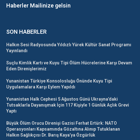
Haberler Mailinize gelsin
SON HABERLER
Halkın Sesi Radyosunda Yıldızlı Yürek Kültür Sanat Programı
Yayınlandı
Suçlu Kimlik Kartı ve Kuyu Tipi Ölüm Hücrelerine Karşı Devam
Eden Direnişlerimiz
Yunanistan Türkiye Konsolosluğu Önünde Kuyu Tipi
Uygulamalara Karşı Eylem Yapıldı
Yunanistan Halk Cephesi 5 Ağustos Günü Ukrayna’daki
Tutsaklarla Dayanışmak İçin 117 Kişiyle 1 Günlük Açlık Grevi
Yaptı
Büyük Ölüm Orucu Direnişi Gazisi Ferhat Ertürk: NATO
Operasyonları Kapsamında Gözaltına Alınıp Tutuklanan
Halkın Sağlıkçısı Dr. Barış Kaya’ya Özgürlük