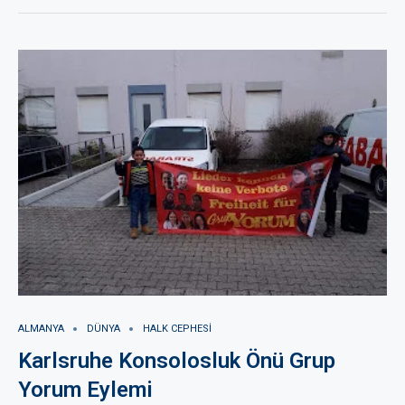
ALMANYA
DÜNYA
HALK CEPHESI
Karlsruhe Konsolosluk Önü Grup
Yorum Eylemi