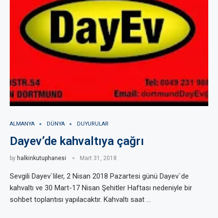
ALMANYA
DÜNYA
DUYURULAR
Dayev’de kahvaltıya çağrı
by
halkinkutuphanesi
Mart 31, 2018
Sevgili Dayev`liler, 2 Nisan 2018 Pazartesi günü Dayev`de
kahvaltı ve 30 Mart-17 Nisan Şehitler Haftası nedeniyle bir
sohbet toplantısı yapılacaktır. Kahvaltı saat …