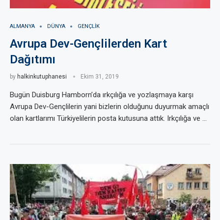
ALMANYA
DÜNYA
GENÇLIK
Avrupa Dev-Gençlilerden Kart
Dağıtımı
by
halkinkutuphanesi
Ekim 31, 2019
Bugün Duisburg Hamborn’da ırkçılığa ve yozlaşmaya karşı
Avrupa Dev-Gençlilerin yani bizlerin olduğunu duyurmak amaçlı
olan kartlarımı Türkiyelilerin posta kutusuna attık. Irkçılığa ve …