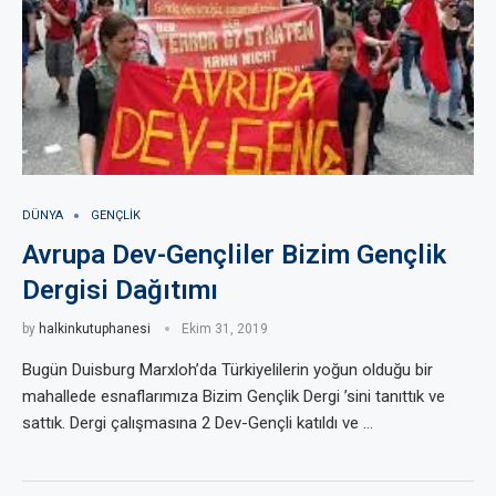
DÜNYA
GENÇLIK
Avrupa Dev-Gençliler Bizim Gençlik
Dergisi Dağıtımı
by
halkinkutuphanesi
Ekim 31, 2019
Bugün Duisburg Marxloh’da Türkiyelilerin yoğun olduğu bir
mahallede esnaflarımıza Bizim Gençlik Dergi ’sini tanıttık ve
sattık. Dergi çalışmasına 2 Dev-Gençli katıldı ve …