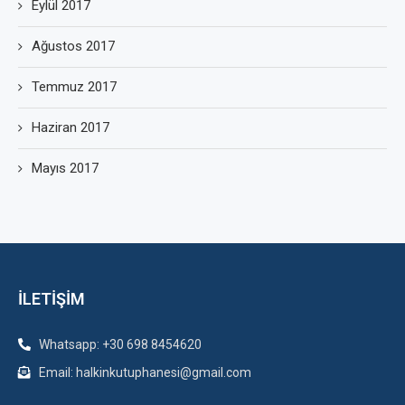
Eylül 2017
Ağustos 2017
Temmuz 2017
Haziran 2017
Mayıs 2017
İLETİŞİM
Whatsapp: +30 698 8454620
Email: halkinkutuphanesi@gmail.com