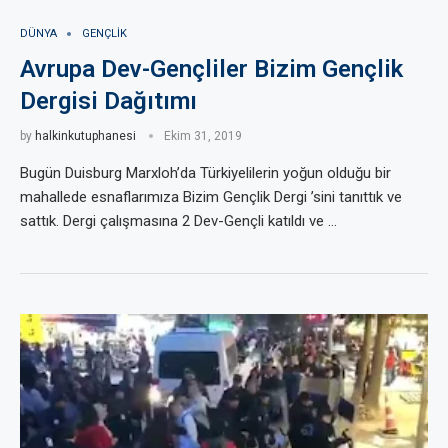
DÜNYA
GENÇLIK
Avrupa Dev-Gençliler Bizim Gençlik
Dergisi Dağıtımı
by
halkinkutuphanesi
Ekim 31, 2019
Bugün Duisburg Marxloh’da Türkiyelilerin yoğun olduğu bir
mahallede esnaflarımıza Bizim Gençlik Dergi ’sini tanıttık ve
sattık. Dergi çalışmasına 2 Dev-Gençli katıldı ve …