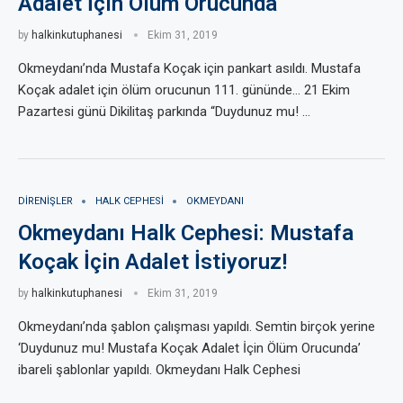
Adalet İçin Ölüm Orucunda”
by
halkinkutuphanesi
Ekim 31, 2019
Okmeydanı’nda Mustafa Koçak için pankart asıldı. Mustafa
Koçak adalet için ölüm orucunun 111. gününde… 21 Ekim
Pazartesi günü Dikilitaş parkında “Duydunuz mu! …
DIRENIŞLER
HALK CEPHESI
OKMEYDANI
Okmeydanı Halk Cephesi: Mustafa
Koçak İçin Adalet İstiyoruz!
by
halkinkutuphanesi
Ekim 31, 2019
Okmeydanı’nda şablon çalışması yapıldı. Semtin birçok yerine
‘Duydunuz mu! Mustafa Koçak Adalet İçin Ölüm Orucunda’
ibareli şablonlar yapıldı. Okmeydanı Halk Cephesi