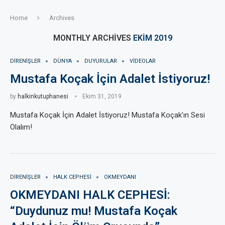
Home
Archives
MONTHLY ARCHIVES
EKIM 2019
DIRENIŞLER
DÜNYA
DUYURULAR
VIDEOLAR
Mustafa Koçak İçin Adalet İstiyoruz!
by
halkinkutuphanesi
Ekim 31, 2019
Mustafa Koçak İçin Adalet İstiyoruz! Mustafa Koçak’ın Sesi
Olalım!
DIRENIŞLER
HALK CEPHESI
OKMEYDANI
OKMEYDANI HALK CEPHESİ:
“Duydunuz mu! Mustafa Koçak