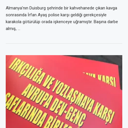
Almanya’nın Duisburg şehrinde bir kahvehanede çıkan kavga
sonrasında İrfan Ayaş polise karşı geldiği gerekçesiyle
karakola götürülüp orada işkenceye uğramıştır. Başına darbe
almış, …