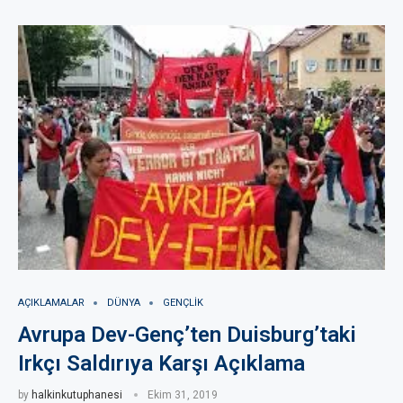
AÇIKLAMALAR
DÜNYA
GENÇLIK
Avrupa Dev-Genç’ten Duisburg’taki
Irkçı Saldırıya Karşı Açıklama
by
halkinkutuphanesi
Ekim 31, 2019