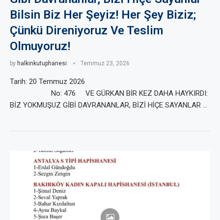
Bilsin Biz Her Şeyiz! Her Şey Biziz;
Çünkü Direniyoruz Ve Teslim
Olmuyoruz!
by
halkinkutuphanesi
Temmuz 23, 2026
Tarih: 20 Temmuz 2026
No: 476 VE GÜRKAN BİR KEZ DAHA HAYKIRDI:
BİZ YOKMUŞUZ GİBİ DAVRANANLAR, BİZİ HİÇE SAYANLAR …