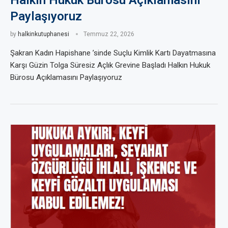
Halkın Hukuk Bürosu Açıklamasını
Paylaşıyoruz
by
halkinkutuphanesi
Temmuz 22, 2026
Şakran Kadın Hapishane ’sinde Suçlu Kimlik Kartı Dayatmasına
Karşı Güzin Tolga Süresiz Açlık Grevine Başladı Halkın Hukuk
Bürosu Açıklamasını Paylaşıyoruz