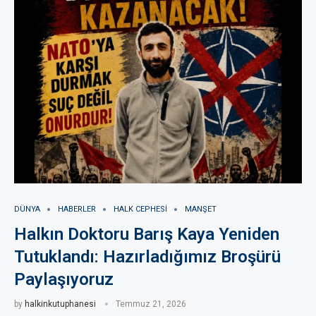
DÜNYA
HABERLER
HALK CEPHESI
MANŞET
Halkın Doktoru Barış Kaya Yeniden
Tutuklandı: Hazırladığımız Broşürü
Paylaşıyoruz
by
halkinkutuphanesi
Temmuz 21, 2026