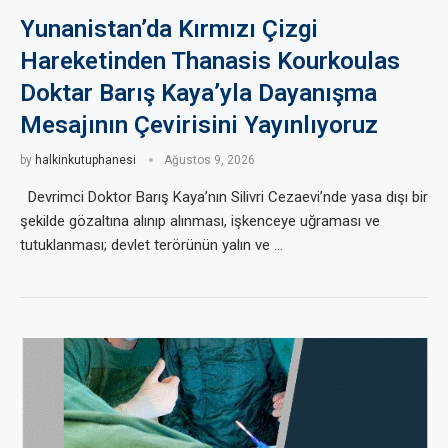
Yunanistan’da Kırmızı Çizgi
Hareketinden Thanasis Kourkoulas
Doktar Barış Kaya’yla Dayanışma
Mesajının Çevirisini Yayınlıyoruz
by
halkinkutuphanesi
Ağustos 9, 2026
Devrimci Doktor Barış Kaya’nın Silivri Cezaevi’nde yasa dışı bir
şekilde gözaltına alınıp alınması, işkenceye uğraması ve
tutuklanması; devlet terörünün yalın ve …