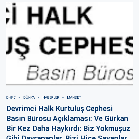
DHKC
DÜNYA
HABERLER
MANŞET
Devrimci Halk Kurtuluş Cephesi
Basın Bürosu Açıklaması: Ve Gürkan
Bir Kez Daha Haykırdı: Biz Yokmuşuz
Gibi Davrananlar, Bizi Hiçe Sayanlar