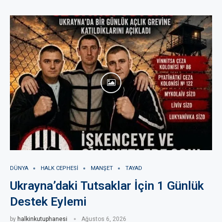
DÜNYA
HALK CEPHESI
MANŞET
TAYAD
Ukrayna’daki Tutsaklar İçin 1 Günlük
Destek Eylemi
by
halkinkutuphanesi
Ağustos 6, 2026