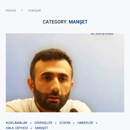
Home
manşet
CATEGORY:
MANŞET
AÇIKLAMALAR
DIRENIŞLER
DÜNYA
HABERLER
HALK CEPHESI
MANŞET