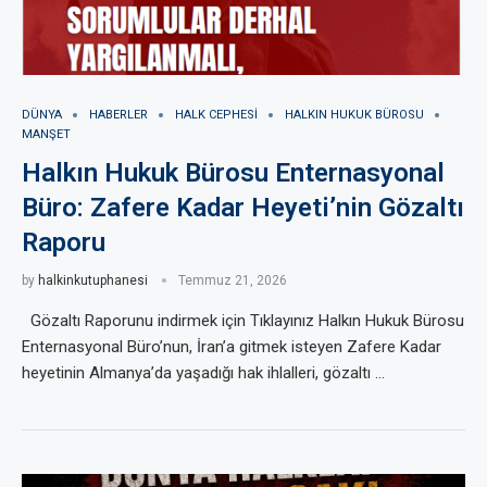
DÜNYA
HABERLER
HALK CEPHESI
HALKIN HUKUK BÜROSU
MANŞET
Halkın Hukuk Bürosu Enternasyonal
Büro: Zafere Kadar Heyeti’nin Gözaltı
Raporu
by
halkinkutuphanesi
Temmuz 21, 2026
Gözaltı Raporunu indirmek için Tıklayınız Halkın Hukuk Bürosu
Enternasyonal Büro’nun, İran’a gitmek isteyen Zafere Kadar
heyetinin Almanya’da yaşadığı hak ihlalleri, gözaltı …