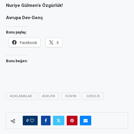
Nuriye Gülmen’e Özgürlük!
Avrupa Dev-Genç
Bunu paylaş:
Facebook
X
Bunu beğen:
AÇIKLAMALAR
AVRUPA
DÜNYA
GENÇLIK
0