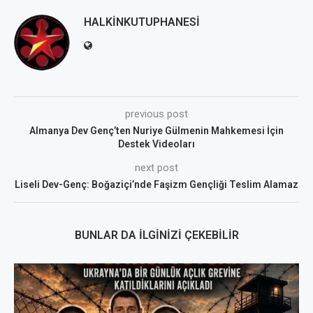
HALKINKUTUPHANESI
previous post
Almanya Dev Genç’ten Nuriye Gülmenin Mahkemesi İçin
Destek Videoları
next post
Liseli Dev-Genç: Boğaziçi’nde Faşizm Gençliği Teslim Alamaz
BUNLAR DA İLGINIZI ÇEKEBILIR