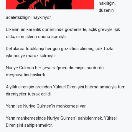
haklılığını,
düzenin
adaletsizliğini haykırıyor.
Ülkenin en karanlık döneminde gösterilerle, açlık greviyle ışık
oldu, direnişlerin önünü açmıştır.
Defalarca tutuklanıp her gün gözaltına alınmış, çok fazla
işkenceye maruz kalmıştır.
Nuriye Gülmen her şeye rağmen direnişini sürdürdü,
meşruiyetini haykırdı.
4 yıllık direnişin ardından Yüksel Direnişini bitirme amacıyla tüm
direnişçiler tutsak edildi.
Yarın ise Nuriye Gülmen’in mahkemesi var.
Yarın mahkemesinde Nuriye Gülmen’i sahiplenmek, Yüksel
Direnişini sahiplenmektir.