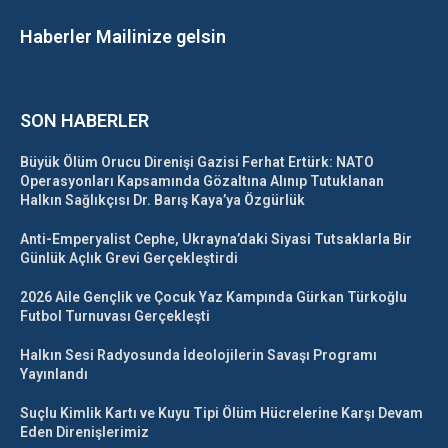
Haberler Mailinize gelsin
SON HABERLER
Büyük Ölüm Orucu Direnişi Gazisi Ferhat Ertürk: NATO
Operasyonları Kapsamında Gözaltına Alınıp Tutuklanan
Halkın Sağlıkçısı Dr. Barış Kaya’ya Özgürlük
Anti-Emperyalist Cephe, Ukrayna’daki Siyasi Tutsaklarla Bir
Günlük Açlık Grevi Gerçekleştirdi
2026 Aile Gençlik ve Çocuk Yaz Kampında Gürkan Türkoğlu
Futbol Turnuvası Gerçekleşti
Halkın Sesi Radyosunda İdeolojilerin Savaşı Programı
Yayınlandı
Suçlu Kimlik Kartı ve Kuyu Tipi Ölüm Hücrelerine Karşı Devam
Eden Direnişlerimiz