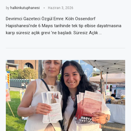
by
halkinkutuphanesi
Haziran 3, 2026
Devrimci Gazeteci Özgül Emre: Köln Ossendorf
Hapishanesi’nde 6 Mayıs tarihinde tek tip elbise dayatmasına
karşı süresiz açlık grevi ’ne başladı. Süresiz Açlık …