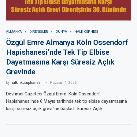
ALMANYA
DIRENIŞLER
DÜNYA
HALK CEPHESI
Özgül Emre Almanya Köln Ossendorf
Hapishanesi’nde Tek Tip Elbise
Dayatmasına Karşı Süresiz Açlık
Grevinde
by
halkinkutuphanesi
Haziran 4, 2026
Devrimci Gazeteci Özgül Emre: Köln Ossendorf
Hapishanesi’nde 6 Mayıs tarihinde tek tip elbise dayatmasına
karşı süresiz açlık grevi ’ne başladı. Süresiz Açlık …