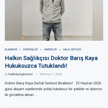
ALMANYA
DIRENIŞLER
HABERLER
HALK CEPHESI
Halkın Sağlıkçısı Doktor Barış Kaya
Hukuksuzca Tutuklandı!
by
halkinkutuphanesi
Temmuz 1, 2026
Doktor Barış Kaya Derhal Serbest Bırakılsın! 23 Haziran 2026
günü akşam saatlerinde yolda hukuksuz bir şekilde ve işkence
ile gözaltına alınan …