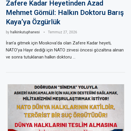
Zafere Kadar Heyetinden Azad
Mehmet Gömül: Halkın Doktoru Barış
Kaya’ya Özgürlük
by
halkinkutuphanesi
Temmuz 27, 2026
İran’a gitmek için Moskova’da olan Zafere Kadar heyeti,
NATO’ya Hayır dediği için NATO zirvesi öncesi gözaltına alınan
ve sonra tutuklanan halkın doktoru …