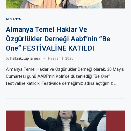
ALMANYA
Almanya Temel Haklar Ve
Özgürlükler Derneği Aabf’nin “Be
One” FESTİVALİNE KATILDI
by
halkinkutuphanesi
Haziran 1, 2026
Almanya Temel Haklar ve Özgürlükler Derneği olarak, 30 Mayıs
Cumartesi günü AABF’nin Köln’de düzenlediği “Be One”
festivaline katıldık. Festivalde derneğimiz adına açtığımız …