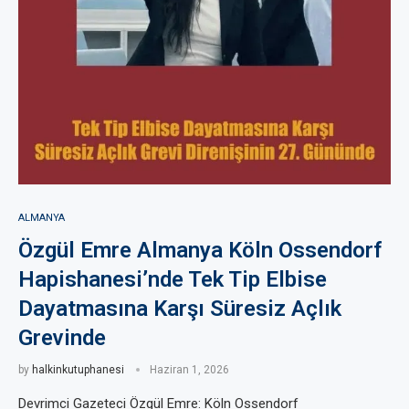
ALMANYA
Özgül Emre Almanya Köln Ossendorf
Hapishanesi’nde Tek Tip Elbise
Dayatmasına Karşı Süresiz Açlık
Grevinde
by
halkinkutuphanesi
Haziran 1, 2026
Devrimci Gazeteci Özgül Emre: Köln Ossendorf