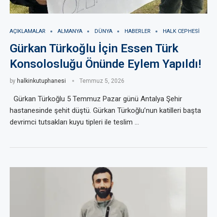
AÇIKLAMALAR
ALMANYA
DÜNYA
HABERLER
HALK CEPHESI
Gürkan Türkoğlu İçin Essen Türk
Konsolosluğu Önünde Eylem Yapıldı!
by
halkinkutuphanesi
Temmuz 5, 2026
Gürkan Türkoğlu 5 Temmuz Pazar günü Antalya Şehir
hastanesinde şehit düştü. Gürkan Türkoğlu’nun katilleri başta
devrimci tutsakları kuyu tipleri ile teslim …