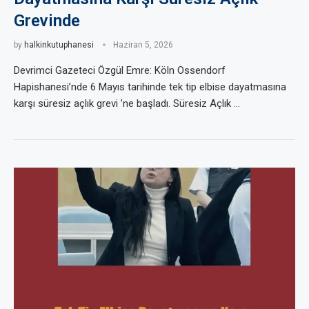
Grevinde
by
halkinkutuphanesi
Haziran 5, 2026
Devrimci Gazeteci Özgül Emre: Köln Ossendorf
Hapishanesi’nde 6 Mayıs tarihinde tek tip elbise dayatmasına
karşı süresiz açlık grevi ’ne başladı. Süresiz Açlık …