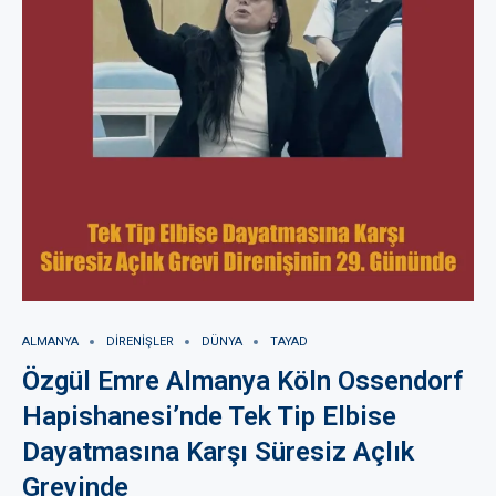
ALMANYA
DIRENIŞLER
DÜNYA
TAYAD
Özgül Emre Almanya Köln Ossendorf
Hapishanesi’nde Tek Tip Elbise
Dayatmasına Karşı Süresiz Açlık
Grevinde