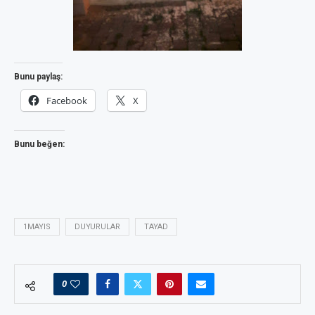
Bunu paylaş:
Facebook
X
Bunu beğen:
1MAYIS
DUYURULAR
TAYAD
0