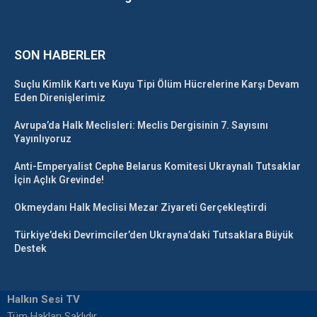
SON HABERLER
Suçlu Kimlik Kartı ve Kuyu Tipi Ölüm Hücrelerine Karşı Devam
Eden Direnişlerimiz
Avrupa’da Halk Meclisleri: Meclis Dergisinin 7. Sayısını
Yayınlıyoruz
Anti-Emperyalist Cephe Belarus Komitesi Ukraynalı Tutsaklar
İçin Açlık Grevinde!
Okmeydanı Halk Meclisi Mezar Ziyareti Gerçekleştirdi
Türkiye’deki Devrimciler’den Ukrayna’daki Tutsaklara Büyük
Destek
Halkın Sesi TV
Tüm Hakları Saklıdır