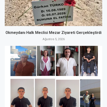
Okmeydanı Halk Meclisi Mezar Ziyareti Gerçekleştirdi
Ağustos 5, 2026