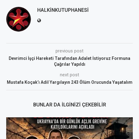
HALKINKUTUPHANESI
previous post
Devrimci İşçi Hareketi Tarafından Adalet İstiyoruz Formuna
Çağrılar Yapıldı
next post
Mustafa Koçak’ı Adil Yargılayın 243 Ölüm Orucunda Yaşatalım
BUNLAR DA İLGINIZI ÇEKEBILIR