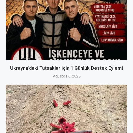
Ukrayna’daki Tutsaklar İçin 1 Günlük Destek Eylemi
Ağustos 6, 2026