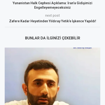
Yunanistan Halk Cephesi Açıklama: İran’a Gidişimizi
Engelleyemeyeceksiniz
next post
Zafere Kadar Heyetinden Yıldıray Yetik’e İşkence Yapıldı!
BUNLAR DA İLGINIZI ÇEKEBILIR