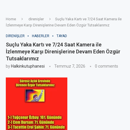
Home
direnişler
Suçlu Yaka Kartı ve 7/24 Saat Kamera ile
İzlenmeye Karşı Direnişlerine Devam Eden Özgür Tutsaklarımız
DIRENIŞLER
HABERLER
TAYAD
Suçlu Yaka Kartı ve 7/24 Saat Kamera ile
İzlenmeye Karşı Direnişlerine Devam Eden Özgür
Tutsaklarımız
by
Halkinkutuphanesi
Temmuz 7, 2026
0 comments