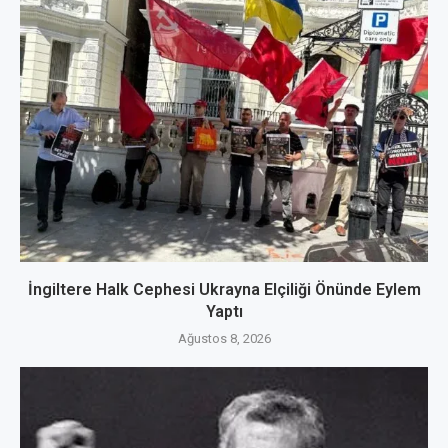
İngiltere Halk Cephesi Ukrayna Elçiliği Önünde Eylem
Yaptı
Ağustos 8, 2026