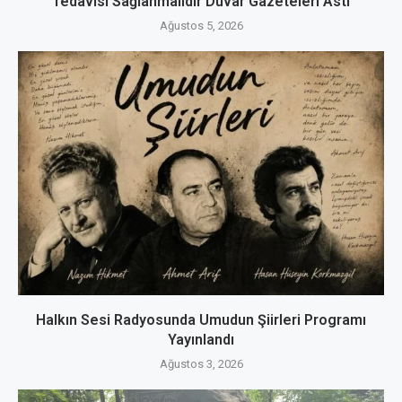
Tedavisi Sağlanmalıdır Duvar Gazeteleri Astı
Ağustos 5, 2026
Halkın Sesi Radyosunda Umudun Şiirleri Programı
Yayınlandı
Ağustos 3, 2026