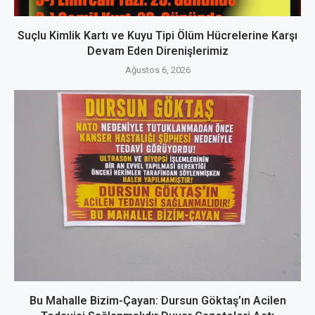
Suçlu Kimlik Kartı ve Kuyu Tipi Ölüm Hücrelerine Karşı
Devam Eden Direnişlerimiz
Ağustos 6, 2026
Bu Mahalle Bizim-Çayan: Dursun Göktaş’ın Acilen