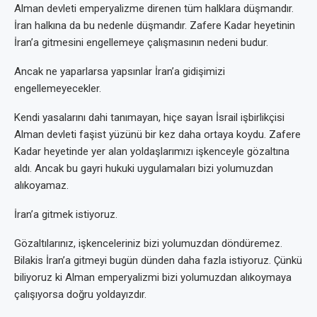
Alman devleti emperyalizme direnen tüm halklara düşmandır.
İran halkına da bu nedenle düşmandır. Zafere Kadar heyetinin
İran’a gitmesini engellemeye çalışmasının nedeni budur.
Ancak ne yaparlarsa yapsınlar İran’a gidişimizi
engellemeyecekler.
Kendi yasalarını dahi tanımayan, hiçe sayan İsrail işbirlikçisi
Alman devleti faşist yüzünü bir kez daha ortaya koydu. Zafere
Kadar heyetinde yer alan yoldaşlarımızı işkenceyle gözaltına
aldı. Ancak bu gayri hukuki uygulamaları bizi yolumuzdan
alıkoyamaz.
İran’a gitmek istiyoruz.
Gözaltılarınız, işkenceleriniz bizi yolumuzdan döndüremez.
Bilakis İran’a gitmeyi bugün dünden daha fazla istiyoruz. Çünkü
biliyoruz ki Alman emperyalizmi bizi yolumuzdan alıkoymaya
çalışıyorsa doğru yoldayızdır.