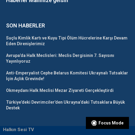
Haberler Mailinize gelsin
SON HABERLER
Suçlu Kimlik Kartı ve Kuyu Tipi Ölüm Hücrelerine Karşı Devam
Eden Direnişlerimiz
Avrupa’da Halk Meclisleri: Meclis Dergisinin 7. Sayısını
Yayınlıyoruz
Anti-Emperyalist Cephe Belarus Komitesi Ukraynalı Tutsaklar
İçin Açlık Grevinde!
Okmeydanı Halk Meclisi Mezar Ziyareti Gerçekleştirdi
Türkiye’deki Devrimciler’den Ukrayna’daki Tutsaklara Büyük
Destek
Focus Mode
Halkın Sesi TV