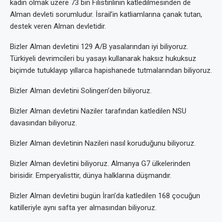
kadın olmak üzere 73 bin Filistinlinin katledilmesinden de
Alman devleti sorumludur. İsrail’in katliamlarına çanak tutan,
destek veren Alman devletidir.
Bizler Alman devletini 129 A/B yasalarından iyi biliyoruz.
Türkiyeli devrimcileri bu yasayı kullanarak haksız hukuksuz
biçimde tutuklayıp yıllarca hapishanede tutmalarından biliyoruz.
Bizler Alman devletini Solingen’den biliyoruz.
Bizler Alman devletini Naziler tarafından katledilen NSU
davasından biliyoruz.
Bizler Alman devletinin Nazileri nasıl koruduğunu biliyoruz.
Bizler Alman devletini biliyoruz. Almanya G7 ülkelerinden
birisidir. Emperyalisttir, dünya halklarına düşmandır.
Bizler Alman devletini bugün İran’da katledilen 168 çocuğun
katilleriyle aynı safta yer almasından biliyoruz.