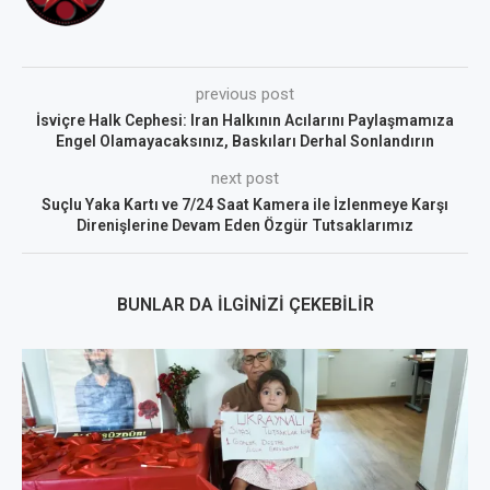
previous post
İsviçre Halk Cephesi: Iran Halkının Acılarını Paylaşmamıza
Engel Olamayacaksınız, Baskıları Derhal Sonlandırın
next post
Suçlu Yaka Kartı ve 7/24 Saat Kamera ile İzlenmeye Karşı
Direnişlerine Devam Eden Özgür Tutsaklarımız
BUNLAR DA İLGINIZI ÇEKEBILIR