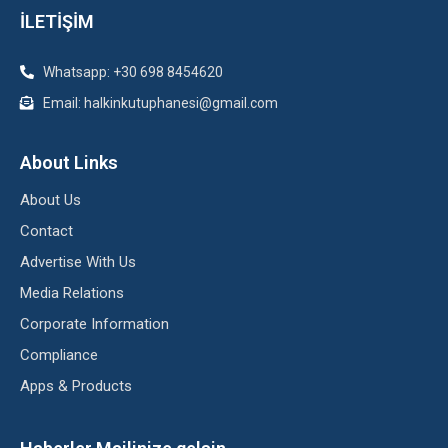
İLETİŞİM
Whatsapp: +30 698 8454620
Email: halkinkutuphanesi@gmail.com
About Links
About Us
Contact
Advertise With Us
Media Relations
Corporate Information
Compliance
Apps & Products