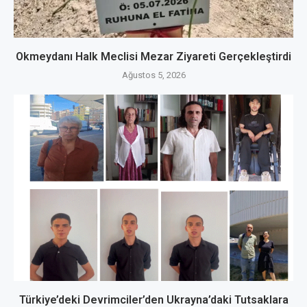
Okmeydanı Halk Meclisi Mezar Ziyareti Gerçekleştirdi
Ağustos 5, 2026
Türkiye’deki Devrimciler’den Ukrayna’daki Tutsaklara