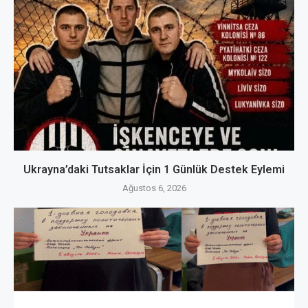
Ukrayna’daki Tutsaklar İçin 1 Günlük Destek Eylemi
Ağustos 6, 2026