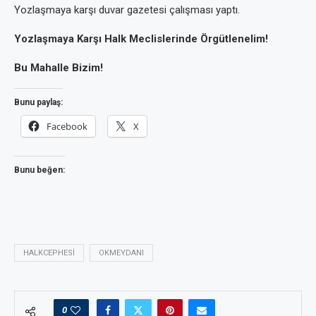
Yozlaşmaya karşı duvar gazetesi çalışması yaptı.
Yozlaşmaya Karşı Halk Meclislerinde Örgütlenelim!
Bu Mahalle Bizim!
Bunu paylaş:
Facebook
X
Bunu beğen:
HALKCEPHESI
OKMEYDANI
0