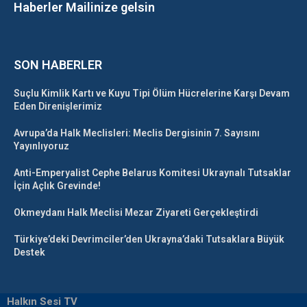
Haberler Mailinize gelsin
SON HABERLER
Suçlu Kimlik Kartı ve Kuyu Tipi Ölüm Hücrelerine Karşı Devam
Eden Direnişlerimiz
Avrupa’da Halk Meclisleri: Meclis Dergisinin 7. Sayısını
Yayınlıyoruz
Anti-Emperyalist Cephe Belarus Komitesi Ukraynalı Tutsaklar
İçin Açlık Grevinde!
Okmeydanı Halk Meclisi Mezar Ziyareti Gerçekleştirdi
Türkiye’deki Devrimciler’den Ukrayna’daki Tutsaklara Büyük
Destek
Halkın Sesi TV