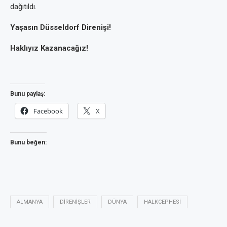
dağıtıldı.
Yaşasın Düsseldorf Direnişi!
Haklıyız Kazanacağız!
Bunu paylaş:
Facebook
X
Bunu beğen:
ALMANYA
DIRENIŞLER
DÜNYA
HALKCEPHESI