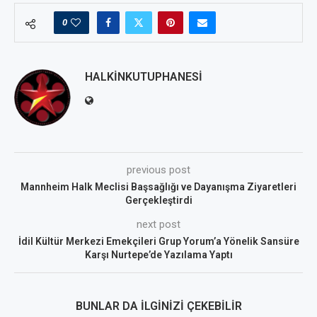
0
HALKINKUTUPHANESI
previous post
Mannheim Halk Meclisi Başsağlığı ve Dayanışma Ziyaretleri
Gerçekleştirdi
next post
İdil Kültür Merkezi Emekçileri Grup Yorum’a Yönelik Sansüre
Karşı Nurtepe’de Yazılama Yaptı
BUNLAR DA İLGINIZI ÇEKEBILIR