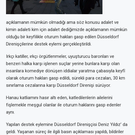
açıklamanın mümkün olmadığı ama söz konusu adalet ve
kimin adaleti kim için adalet dediğimizde açıklamanın mümkün
olduğu bir keyfilikle oturum hakları gasp edilen Düsseldorf
Direnişçilerine destek eylemi gerçekleştirildi.
Irkçı katiller, ırkçı örgütlenmeler, uyuşturucu baronları ve
benzeri halka karşı işlenen suçlar yerine bunlara karşı olan
insanlara komediye dönüşen iddialar yaratma çabasıyla keyfî
olarak oturum hakları gasp edildi, sürekli para cezaları, 30 km
sınırlama cezalarına karşı Düsseldorf Direnişi sürüyor.
Hanau katliamını hasır altı eden, katledilenlerin ailelerini
fişlemekle meşgul olanlar ile oturum haklarını gasp edenler
aynı.
Yapılan destek eylemine Düsseldorf Direnişçisi Deniz Yıldız’ da
geldi. Yaşanan süreç ile ilgili basın açıklaması yapıldı, bildiriler