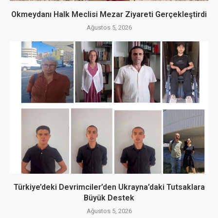
Okmeydanı Halk Meclisi Mezar Ziyareti Gerçekleştirdi
Ağustos 5, 2026
Türkiye’deki Devrimciler’den Ukrayna’daki Tutsaklara
Büyük Destek
Ağustos 5, 2026