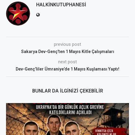
HALKINKUTUPHANESI
previous post
Sakarya Dev-Genç’ten 1 Mayıs Kitle Çalışmaları
next post
Dev-Genç’liler Ümraniye’de 1 Mayıs Kuşlaması Yaptı!
BUNLAR DA İLGINIZI ÇEKEBILIR