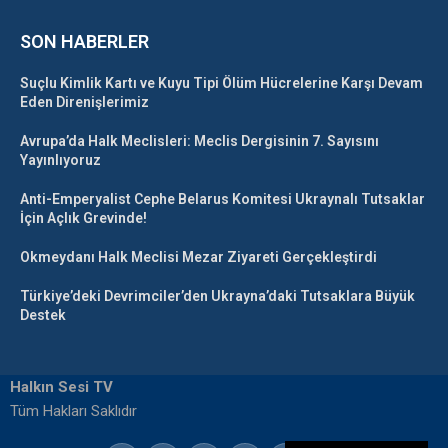
SON HABERLER
Suçlu Kimlik Kartı ve Kuyu Tipi Ölüm Hücrelerine Karşı Devam
Eden Direnişlerimiz
Avrupa’da Halk Meclisleri: Meclis Dergisinin 7. Sayısını
Yayınlıyoruz
Anti-Emperyalist Cephe Belarus Komitesi Ukraynalı Tutsaklar
İçin Açlık Grevinde!
Okmeydanı Halk Meclisi Mezar Ziyareti Gerçekleştirdi
Türkiye’deki Devrimciler’den Ukrayna’daki Tutsaklara Büyük
Destek
Halkın Sesi TV
Tüm Hakları Saklıdır