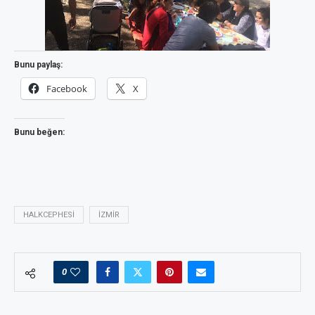
Bunu paylaş:
Facebook
X
Bunu beğen:
HALKCEPHESI
IZMIR
0