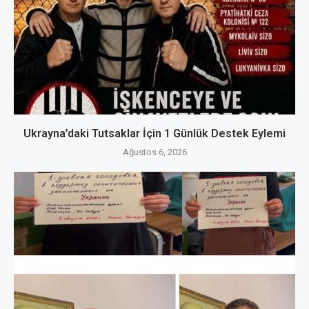
Ukrayna’daki Tutsaklar İçin 1 Günlük Destek Eylemi
Ağustos 6, 2026