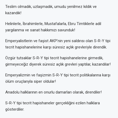
Teslim olmadık, uzlaşmadık, umudu yenilmez kıldık ve
kazandık!
Helinlerle, İbrahimlerle, Mustafalarla, Ebru Timtiklerle adil
yargılanma ve sanat hakkımızı savunduk!
Emperyalistlerin ve faşist AKP’nin yeni saldırısı olan S-R-Y tipi
tecrit hapishanelerine karşı süresiz açlık grevleriyle direndik.
Özgür tutsaklar S-R-Y tipi tecrit hapishanelerine girmedik,
girmeyeceğiz diyerek süresiz açlık grevleri yaptılar, kazandılar!
Emperyalizmin ve faşizmin S-R-Y tipi tecrit politikalarına karşı
ölüm oruçlarıyla siper oldular!
Anadolu halklarının en onurlu damarları olarak, direndiler!
S-R-Y tipi tecrit hapishaneler gerçekliğini ezilen halklara
gösterdiler.