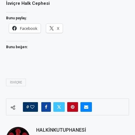
İsviçre Halk Cephesi
Bunu paylaş:
Facebook
X
Bunu beğen:
ISVIÇRE
0
HALKINKUTUPHANESI