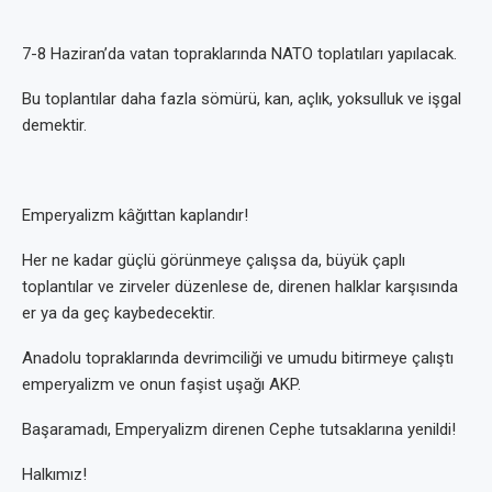
7-8 Haziran’da vatan topraklarında NATO toplatıları yapılacak.
Bu toplantılar daha fazla sömürü, kan, açlık, yoksulluk ve işgal
demektir.
Emperyalizm kâğıttan kaplandır!
Her ne kadar güçlü görünmeye çalışsa da, büyük çaplı
toplantılar ve zirveler düzenlese de, direnen halklar karşısında
er ya da geç kaybedecektir.
Anadolu topraklarında devrimciliği ve umudu bitirmeye çalıştı
emperyalizm ve onun faşist uşağı AKP.
Başaramadı, Emperyalizm direnen Cephe tutsaklarına yenildi!
Halkımız!