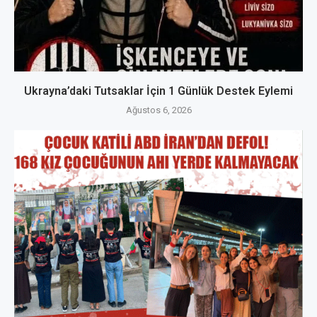
Ukrayna’daki Tutsaklar İçin 1 Günlük Destek Eylemi
Ağustos 6, 2026