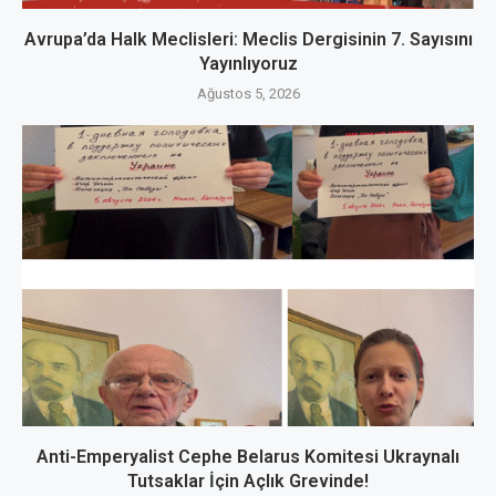
Avrupa’da Halk Meclisleri: Meclis Dergisinin 7. Sayısını
Yayınlıyoruz
Ağustos 5, 2026
Anti-Emperyalist Cephe Belarus Komitesi Ukraynalı
Tutsaklar İçin Açlık Grevinde!