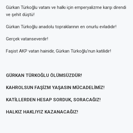
Gürkan Türkoğlu vatanı ve halkı için emperyalizme karşı direndi
ve şehit düştü!
Gürkan Türkoğlu anadolu topraklarının en onurlu evladıdır!
Gerçek vatanseverdir!
Faşist AKP vatan hainidir, Gürkan Türkoğlu’nun katilidir!
GÜRKAN TÜRKOĞLU ÖLÜMSÜZDÜR!
KAHROLSUN FAŞİZM YAŞASIN MÜCADELİMİZ!
KATİLLERDEN HESAP SORDUK, SORACAĞIZ!
HALKIZ HAKLIYIZ KAZANACAĞIZ!