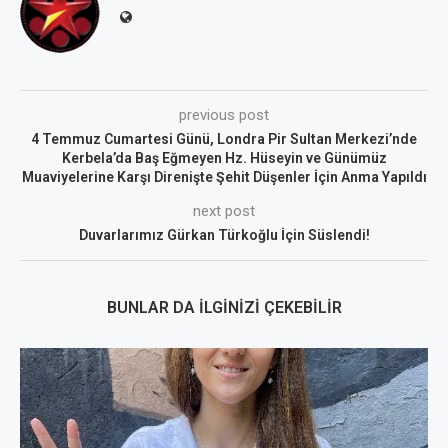
previous post
4 Temmuz Cumartesi Günü, Londra Pir Sultan Merkezi’nde
Kerbela’da Baş Eğmeyen Hz. Hüseyin ve Günümüz
Muaviyelerine Karşı Direnişte Şehit Düşenler İçin Anma Yapıldı
next post
Duvarlarımız Gürkan Türkoğlu İçin Süslendi!
BUNLAR DA İLGINIZI ÇEKEBILIR