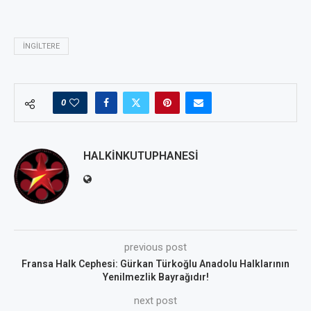
İNGILTERE
0
HALKINKUTUPHANESI
previous post
Fransa Halk Cephesi: Gürkan Türkoğlu Anadolu Halklarının
Yenilmezlik Bayrağıdır!
next post