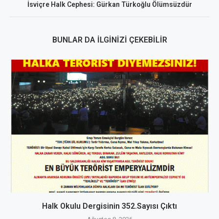
İsviçre Halk Cephesi: Gürkan Türkoğlu Ölümsüzdür
BUNLAR DA İLGINIZI ÇEKEBILIR
Halk Okulu Dergisinin 352.Sayısı Çıktı