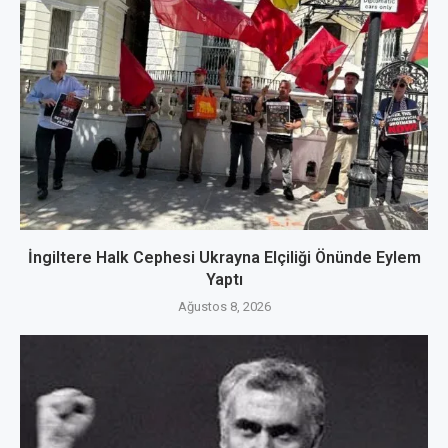
İngiltere Halk Cephesi Ukrayna Elçiliği Önünde Eylem
Yaptı
Ağustos 8, 2026