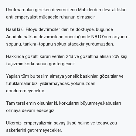
Unutmamaları gereken devrimcilerin Mahirlerden devr aldıkları
anti emperyalist mücadele ruhunun olmasıdır.
Nasıl ki 6. Filoyu devrimciler denize döktüyse, bugünde
Anadolu halkları devrimcilerin öncülüğünde NATO’nun soyunu -
sopunu, tankını -topunu söküp atacaktır yurdumuzdan.
Hakkında gözaltı kararı verilen 243 ve gözaltına alınan 209 kişi
faşizmin korkusunun göstergesidir.
Yapılan tüm bu teslim almaya yönelik baskınlar, gözaltılar ve
tutuklamalar bizi yıldıramayacak, yolumuzdan
döndüremeyecektir.
Tam tersi emin olsunlar ki, korkularını büyütmeye,kabusları
olmaya devam edeceğiz.
Ülkemizi emperyalizmin savaş üssü haline ve tecavüzcü
askerlerini getiremeyecekler.