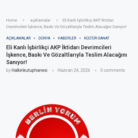
Home
açıklamalar
Eli Kanlı İşbirlikçi AKP İktidarı
Devrimcileri İşkence, Baskı Ve Gözaltlarıyla Teslim Alacağını Sanıyor!
AÇIKLAMALAR
DÜNYA
HABERLER
KÜLTÜR-SANAT
Eli Kanlı İşbirlikçi AKP İktidarı Devrimcileri
İşkence, Baskı Ve Gözaltlarıyla Teslim Alacağını
Sanıyor!
by
Halkinkutuphanesi
Haziran 24, 2026
0 comments