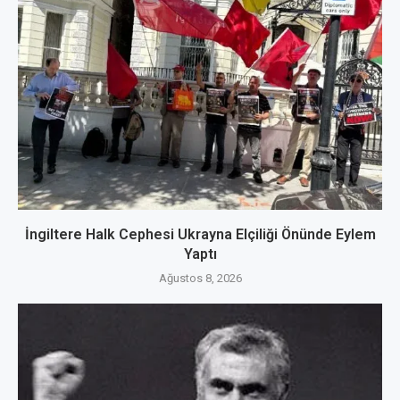
İngiltere Halk Cephesi Ukrayna Elçiliği Önünde Eylem
Yaptı
Ağustos 8, 2026