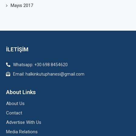
Mayıs 2017
İLETİŞİM
Whatsapp: +30 698 8454620
Email: halkinkutuphanesi@gmail.com
About Links
About Us
Contact
Advertise With Us
Media Relations