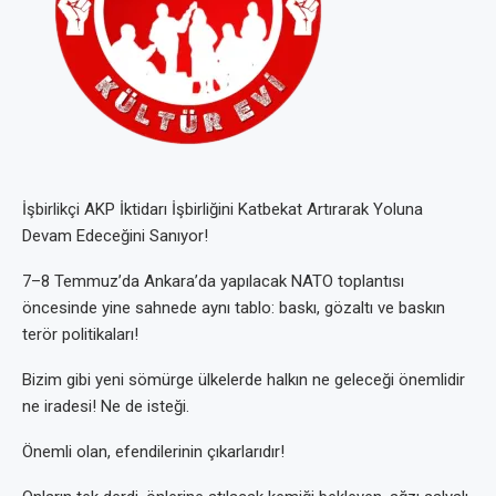
İşbirlikçi AKP İktidarı İşbirliğini Katbekat Artırarak Yoluna
Devam Edeceğini Sanıyor!
7–8 Temmuz’da Ankara’da yapılacak NATO toplantısı
öncesinde yine sahnede aynı tablo: baskı, gözaltı ve baskın
terör politikaları!
Bizim gibi yeni sömürge ülkelerde halkın ne geleceği önemlidir
ne iradesi! Ne de isteği.
Önemli olan, efendilerinin çıkarlarıdır!