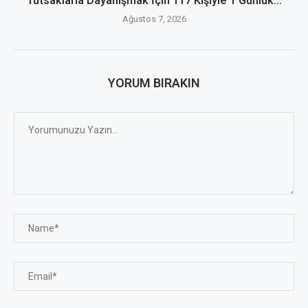
Tutsaklarla Dayanışmak İçin 117 Kişiyle 1 Günlük...
Ağustos 7, 2026
YORUM BIRAKIN