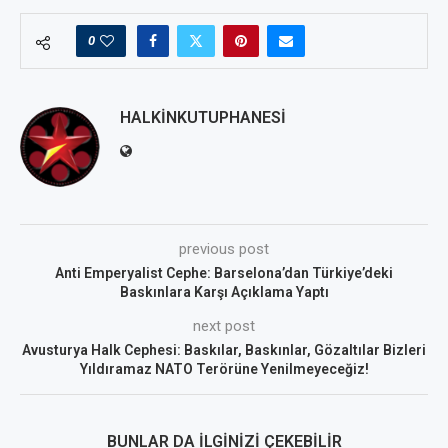
0
HALKINKUTUPHANESI
previous post
Anti Emperyalist Cephe: Barselona’dan Türkiye’deki
Baskınlara Karşı Açıklama Yaptı
next post
Avusturya Halk Cephesi: Baskılar, Baskınlar, Gözaltılar Bizleri
Yıldıramaz NATO Terörüne Yenilmeyeceğiz!
BUNLAR DA İLGINIZI ÇEKEBILIR