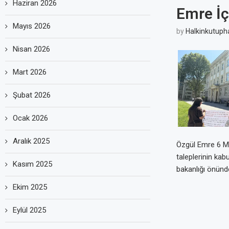
Haziran 2026
Emre İç
Mayıs 2026
by
Halkinkutuph
Nisan 2026
Mart 2026
Şubat 2026
Ocak 2026
Aralık 2025
Özgül Emre 6 May
taleplerinin kab
Kasım 2025
bakanlığı önünde 
Ekim 2025
Eylül 2025