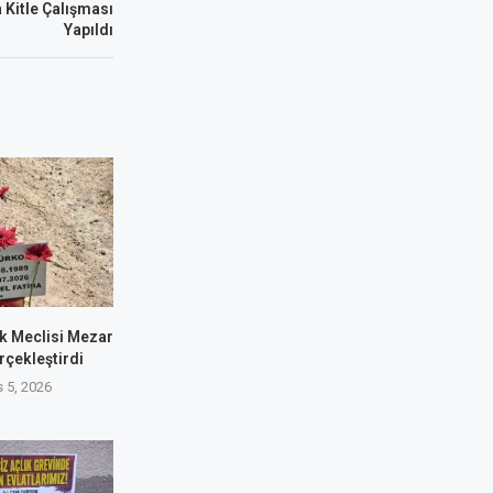
a Kitle Çalışması
Yapıldı
k Meclisi Mezar
rçekleştirdi
 5, 2026