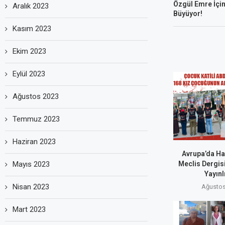
Özgül Emre İçin
Aralık 2023
Büyüyor!
Kasım 2023
Ekim 2023
Eylül 2023
Ağustos 2023
Temmuz 2023
Haziran 2023
Avrupa’da Hal
Mayıs 2023
Meclis Dergisi
Yayınl
Nisan 2023
Ağustos
Mart 2023