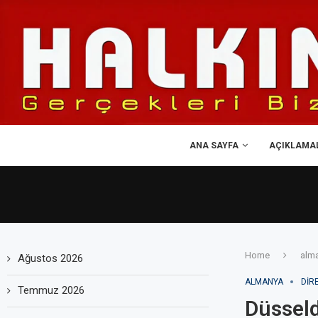
ANA SAYFA
AÇIKLAMA
Home
alm
Ağustos 2026
ALMANYA
DIR
Temmuz 2026
Düsseld