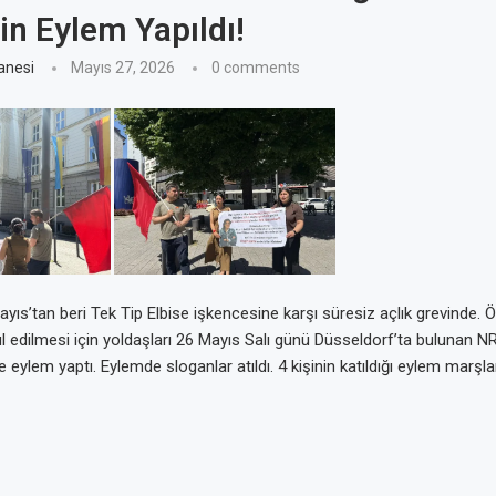
in Eylem Yapıldı!
anesi
Mayıs 27, 2026
0 comments
ıs’tan beri Tek Tip Elbise işkencesine karşı süresiz açlık grevinde. 
ul edilmesi için yoldaşları 26 Mayıs Salı günü Düsseldorf’ta bulunan 
eylem yaptı. Eylemde sloganlar atıldı. 4 kişinin katıldığı eylem marşlarla