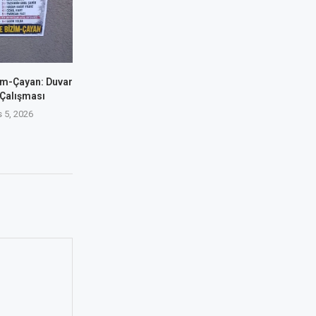
im-Çayan: Duvar
 Çalışması
 5, 2026