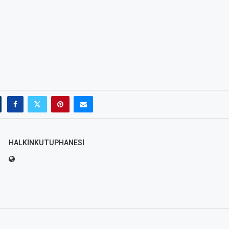
HALKINKUTUPHANESI