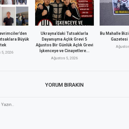
evrimciler’den
Ukrayna’daki Tutsaklarla
Bu Mahalle Biz
utsaklara Büyük
Dayanışma Açlık Grevi 5
Gazetesi
tek
Ağustos Bir Günlük Açlık Grevi
Ağustos
İşkenceye ve Cinayetlere...
 5, 2026
Ağustos 5, 2026
YORUM BIRAKIN