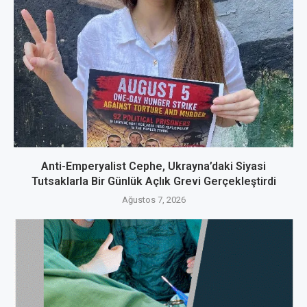
Anti-Emperyalist Cephe, Ukrayna’daki Siyasi
Tutsaklarla Bir Günlük Açlık Grevi Gerçekleştirdi
Ağustos 7, 2026