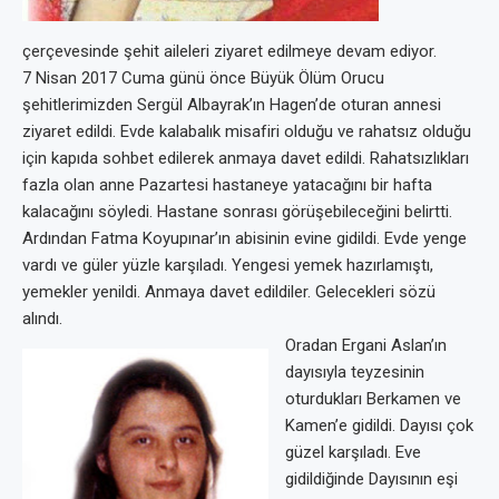
çerçevesinde şehit aileleri ziyaret edilmeye devam ediyor.
7 Nisan 2017 Cuma günü önce Büyük Ölüm Orucu
şehitlerimizden Sergül Albayrak’ın Hagen’de oturan annesi
ziyaret edildi. Evde kalabalık misafiri olduğu ve rahatsız olduğu
için kapıda sohbet edilerek anmaya davet edildi. Rahatsızlıkları
fazla olan anne Pazartesi hastaneye yatacağını bir hafta
kalacağını söyledi. Hastane sonrası görüşebileceğini belirtti.
Ardından Fatma Koyupınar’ın abisinin evine gidildi. Evde yenge
vardı ve güler yüzle karşıladı. Yengesi yemek hazırlamıştı,
yemekler yenildi. Anmaya davet edildiler. Gelecekleri sözü
alındı.
Oradan Ergani Aslan’ın
dayısıyla teyzesinin
oturdukları Berkamen ve
Kamen’e gidildi. Dayısı çok
güzel karşıladı. Eve
gidildiğinde Dayısının eşi