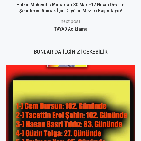
Halkın Mühendis Mimarları 30 Mart-17 Nisan Devrim
Şehitlerini Anmak İçin Dayı’nın Mezarı Başındaydı!
next post
TAYAD Açıklama
BUNLAR DA İLGINIZI ÇEKEBILIR