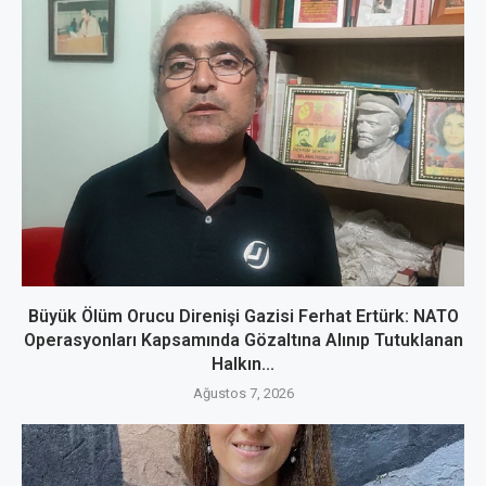
Büyük Ölüm Orucu Direnişi Gazisi Ferhat Ertürk: NATO
Operasyonları Kapsamında Gözaltına Alınıp Tutuklanan
Halkın...
Ağustos 7, 2026