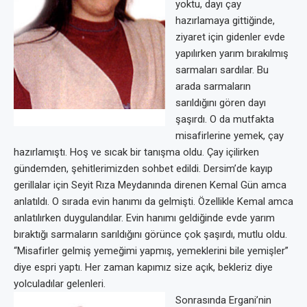
yoktu, dayı çay
hazırlamaya gittiğinde,
ziyaret için gidenler evde
yapılırken yarım bırakılmış
sarmaları sardılar. Bu
arada sarmaların
sarıldığını gören dayı
şaşırdı. O da mutfakta
misafirlerine yemek, çay
hazırlamıştı. Hoş ve sıcak bir tanışma oldu. Çay içilirken
gündemden, şehitlerimizden sohbet edildi. Dersim’de kayıp
gerillalar için Seyit Rıza Meydanında direnen Kemal Gün amca
anlatıldı. O sırada evin hanımı da gelmişti. Özellikle Kemal amca
anlatılırken duygulandılar. Evin hanımı geldiğinde evde yarım
bıraktığı sarmaların sarıldığını görünce çok şaşırdı, mutlu oldu.
“Misafirler gelmiş yemeğimi yapmış, yemeklerini bile yemişler”
diye espri yaptı. Her zaman kapımız size açık, bekleriz diye
yolculadılar gelenleri.
Sonrasında Ergani’nin