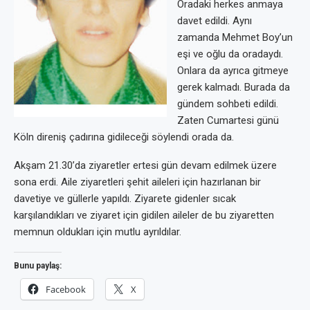
Oradaki herkes anmaya
davet edildi. Aynı
zamanda Mehmet Boy’un
eşi ve oğlu da oradaydı.
Onlara da ayrıca gitmeye
gerek kalmadı. Burada da
gündem sohbeti edildi.
Zaten Cumartesi günü
Köln direniş çadırına gidileceği söylendi orada da.
Akşam 21.30’da ziyaretler ertesi gün devam edilmek üzere
sona erdi. Aile ziyaretleri şehit aileleri için hazırlanan bir
davetiye ve güllerle yapıldı. Ziyarete gidenler sıcak
karşılandıkları ve ziyaret için gidilen aileler de bu ziyaretten
memnun oldukları için mutlu ayrıldılar.
Bunu paylaş:
Facebook
X