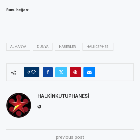
Bunu beğen:
ALMANYA
DÜNYA
HABERLER
HALKCEPHESI
0
HALKINKUTUPHANESI
previous post