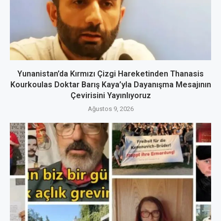
Yunanistan’da Kırmızı Çizgi Hareketinden Thanasis
Kourkoulas Doktar Barış Kaya’yla Dayanışma Mesajının
Çevirisini Yayınlıyoruz
Ağustos 9, 2026