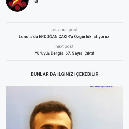
previous post
Londra’da ERDOĞAN ÇAKIR’a Özgürlük İstiyoruz!
next post
Yürüyüş Dergisi 67. Sayısı Çıktı!
BUNLAR DA İLGINIZI ÇEKEBILIR