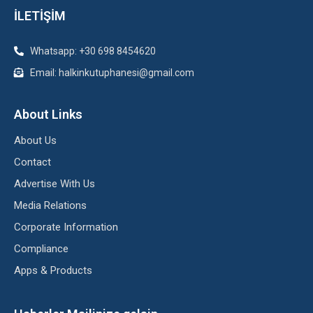
İLETİŞİM
Whatsapp: +30 698 8454620
Email: halkinkutuphanesi@gmail.com
About Links
About Us
Contact
Advertise With Us
Media Relations
Corporate Information
Compliance
Apps & Products