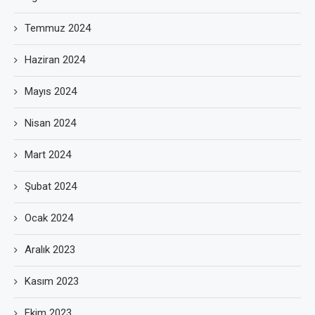
Temmuz 2024
Haziran 2024
Mayıs 2024
Nisan 2024
Mart 2024
Şubat 2024
Ocak 2024
Aralık 2023
Kasım 2023
Ekim 2023