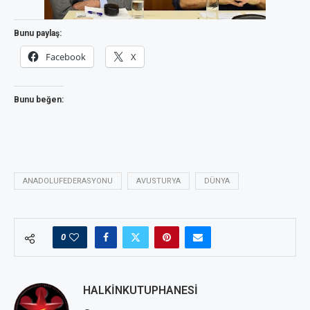
Bunu paylaş:
Facebook
X
Bunu beğen:
ANADOLUFEDERASYONU
AVUSTURYA
DÜNYA
0
HALKINKUTUPHANESI