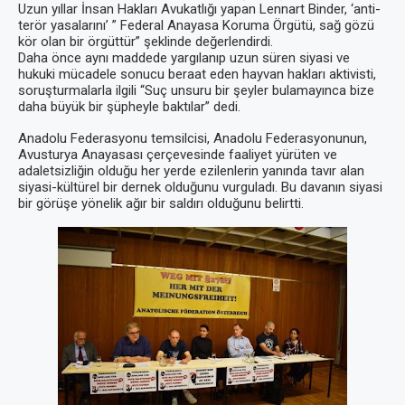
Uzun yıllar İnsan Hakları Avukatlığı yapan Lennart Binder, ‘anti-
terör yasalarını’ ” Federal Anayasa Koruma Örgütü, sağ gözü
kör olan bir örgüttür” şeklinde değerlendirdi.
Daha önce aynı maddede yargılanıp uzun süren siyasi ve
hukuki mücadele sonucu beraat eden hayvan hakları aktivisti,
soruşturmalarla ilgili “Suç unsuru bir şeyler bulamayınca bize
daha büyük bir şüpheyle baktılar” dedi.
Anadolu Federasyonu temsilcisi, Anadolu Federasyonunun,
Avusturya Anayasası çerçevesinde faaliyet yürüten ve
adaletsizliğin olduğu her yerde ezilenlerin yanında tavır alan
siyasi-kültürel bir dernek olduğunu vurguladı. Bu davanın siyasi
bir görüşe yönelik ağır bir saldırı olduğunu belirtti.