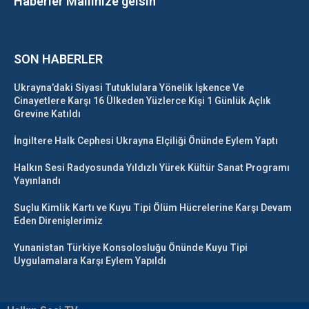
Haberler Mailinize gelsin
SON HABERLER
Ukrayna’daki Siyasi Tutuklulara Yönelik İşkence Ve
Cinayetlere Karşı 16 Ülkeden Yüzlerce Kişi 1 Günlük Açlık
Grevine Katıldı
İngiltere Halk Cephesi Ukrayna Elçiliği Önünde Eylem Yaptı
Halkın Sesi Radyosunda Yıldızlı Yürek Kültür Sanat Programı
Yayınlandı
Suçlu Kimlik Kartı ve Kuyu Tipi Ölüm Hücrelerine Karşı Devam
Eden Direnişlerimiz
Yunanistan Türkiye Konsolosluğu Önünde Kuyu Tipi
Uygulamalara Karşı Eylem Yapıldı