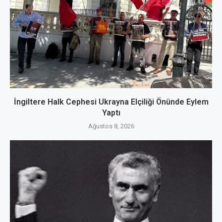
İngiltere Halk Cephesi Ukrayna Elçiliği Önünde Eylem
Yaptı
Ağustos 8, 2026