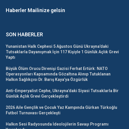
Haberler Mailinize gelsin
SON HABERLER
Yunanistan Halk Cephesi 5 Ağustos Günü Ukrayna’daki
Tutsaklarla Dayanışmak İçin 117 Kişiyle 1 Günlük Açlık Grevi
Yaptı
Büyük Ölüm Orucu Direnişi Gazisi Ferhat Ertürk: NATO
Operasyonları Kapsamında Gözaltına Alınıp Tutuklanan
Halkın Sağlıkçısı Dr. Barış Kaya’ya Özgürlük
Anti-Emperyalist Cephe, Ukrayna’daki Siyasi Tutsaklarla Bir
Günlük Açlık Grevi Gerçekleştirdi
2026 Aile Gençlik ve Çocuk Yaz Kampında Gürkan Türkoğlu
Futbol Turnuvası Gerçekleşti
Halkın Sesi Radyosunda İdeolojilerin Savaşı Programı