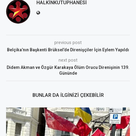
HALKINKUTUPHANESI
previous post
Belçika’nın Başkenti Brüksel’de Direnişçiler İçin Eylem Yapıldı
next post
Didem Akman ve Özgür Karakaya Ölüm Orucu Direnişinin 139.
Gününde
BUNLAR DA İLGINIZI ÇEKEBILIR