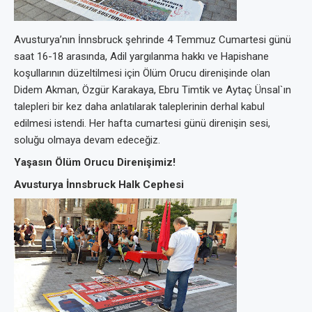
Avusturya’nın İnnsbruck şehrinde 4 Temmuz Cumartesi günü
saat 16-18 arasında, Adil yargılanma hakkı ve Hapishane
koşullarının düzeltilmesi için Ölüm Orucu direnişinde olan
Didem Akman, Özgür Karakaya, Ebru Timtik ve Aytaç Ünsal`ın
talepleri bir kez daha anlatılarak taleplerinin derhal kabul
edilmesi istendi. Her hafta cumartesi günü direnişin sesi,
soluğu olmaya devam edeceğiz.
Yaşasın Ölüm Orucu Direnişimiz!
Avusturya İnnsbruck Halk Cephesi