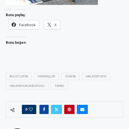
Bunu paylaş:
Facebook
X
Bunu beğen:
AVUSTURYA
DIRENIŞLER
DÜNYA
HALKCEPHESI
HALKINHUKUKBÜROSU
TAYAD
0