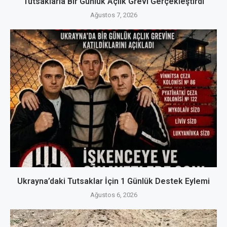
Tutsaklarla Bir Günlük Açlık Grevi Gerçekleştirdi
Ağustos 7, 2026
Ukrayna’daki Tutsaklar İçin 1 Günlük Destek Eylemi
Ağustos 6, 2026