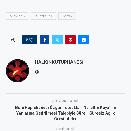
ALMANYA
DIRENIŞLER
TAYAD
0
HALKINKUTUPHANESI
previous post
Bolu Hapishanesi Özgür Tutsakları Nurettin Kaya’nın
Yanlarına Getirilmesi Talebiyle Süreli-Süresiz Açlık
Grevindeler
next post