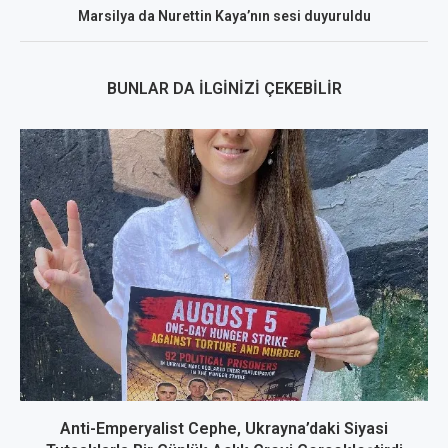
Marsilya da Nurettin Kaya’nın sesi duyuruldu
BUNLAR DA İLGINIZI ÇEKEBILIR
Anti-Emperyalist Cephe, Ukrayna’daki Siyasi