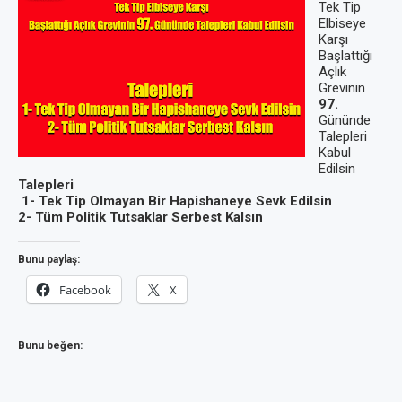
Tek Tip
Elbiseye
Karşı
Başlattığı
Açlık
Grevinin
97.
Gününde
Talepleri
Kabul
Edilsin
Talepleri
1- Tek Tip Olmayan Bir Hapishaneye Sevk Edilsin
2- Tüm Politik Tutsaklar Serbest Kalsın
Bunu paylaş:
Facebook
X
Bunu beğen: