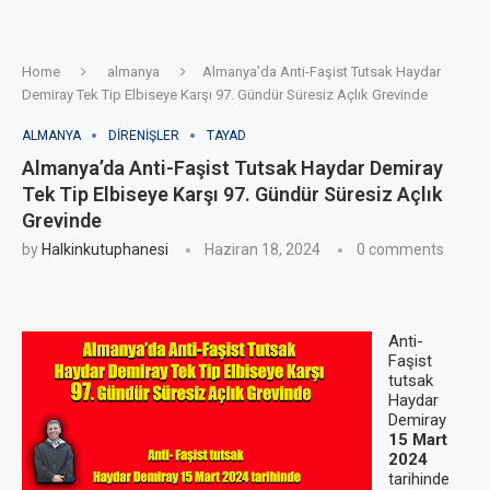
Home
almanya
Almanya’da Anti-Faşist Tutsak Haydar
Demiray Tek Tip Elbiseye Karşı 97. Gündür Süresiz Açlık Grevinde
ALMANYA
DIRENIŞLER
TAYAD
Almanya’da Anti-Faşist Tutsak Haydar Demiray
Tek Tip Elbiseye Karşı 97. Gündür Süresiz Açlık
Grevinde
by
Halkinkutuphanesi
Haziran 18, 2024
0 comments
Anti-
Faşist
tutsak
Haydar
Demiray
15 Mart
2024
tarihinde