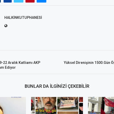
HALKINKUTUPHANESI
9-22 Aralık Katliamı AKP
Yüksel Direnişinin 1500.Gün 
am Ediyor
BUNLAR DA İLGINIZI ÇEKEBILIR