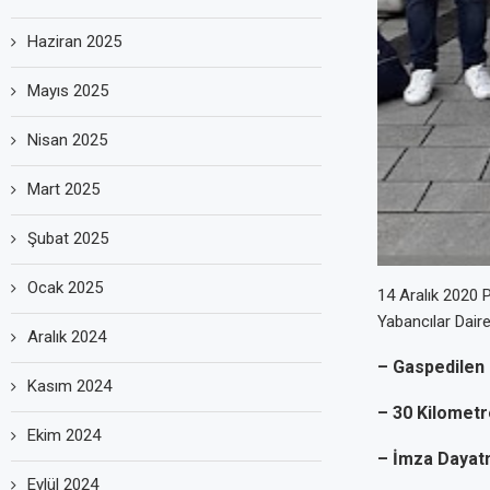
Haziran 2025
Mayıs 2025
Nisan 2025
Mart 2025
Şubat 2025
Ocak 2025
14 Aralık 2020 
Yabancılar Dair
Aralık 2024
– Gaspedilen 
Kasım 2024
– 30 Kilometre
Ekim 2024
– İmza Dayat
Eylül 2024