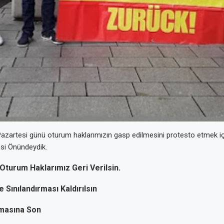
Pazartesi günü oturum haklarımızın gasp edilmesini protesto etmek i
esi Önündeydik.
Oturum Haklarımız Geri Verilsin.
 Sınılandırması Kaldırılsın
masına Son