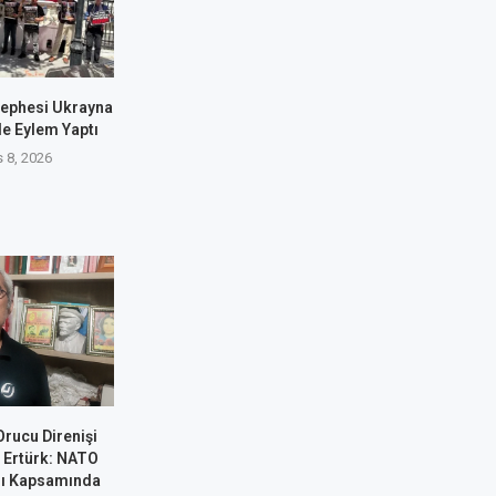
 Cephesi Ukrayna
de Eylem Yaptı
 8, 2026
rucu Direnişi
t Ertürk: NATO
rı Kapsamında