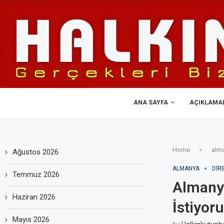
ANA SAYFA
AÇIKLAMA
Home
alm
Ağustos 2026
ALMANYA
DIR
Temmuz 2026
Almanya
Haziran 2026
İstiyor
Mayıs 2026