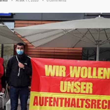
anesi
Aralık 17, 2020
0 comments