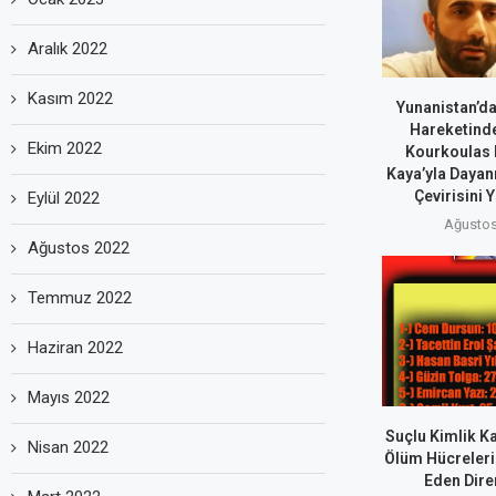
Aralık 2022
Kasım 2022
Yunanistan’da
Hareketind
Ekim 2022
Kourkoulas 
Kaya’yla Dayan
Çevirisini 
Eylül 2022
Ağustos
Ağustos 2022
Temmuz 2022
Haziran 2022
Mayıs 2022
Suçlu Kimlik Ka
Nisan 2022
Ölüm Hücreleri
Eden Dire