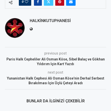
0
HALKINKUTUPHANESI
previous post
Paris Halk Cepheliler Ali Osman Köse, Sibel Balaç ve Gökhan
Yıldırım İçin Kart Yazdı
next post
Yunanistan Halk Cephesi Ali Osman Köse’nin Derhal Serbest
Bırakılması İçin Üçlü Çeteyi Aradı
BUNLAR DA İLGINIZI ÇEKEBILIR