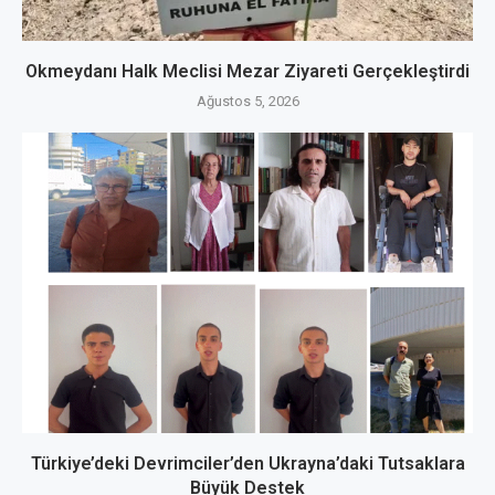
Okmeydanı Halk Meclisi Mezar Ziyareti Gerçekleştirdi
Ağustos 5, 2026
Türkiye’deki Devrimciler’den Ukrayna’daki Tutsaklara
Büyük Destek