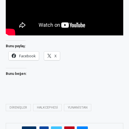
Bunu paylaş:
Facebook
X
Bunu beğen:
DIRENIŞLER
HALKCEPHESI
YUNANISTAN