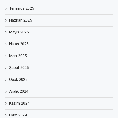
Temmuz 2025
Haziran 2025
Mayıs 2025
Nisan 2025
Mart 2025
Şubat 2025
Ocak 2025
Aralık 2024
Kasım 2024
Ekim 2024