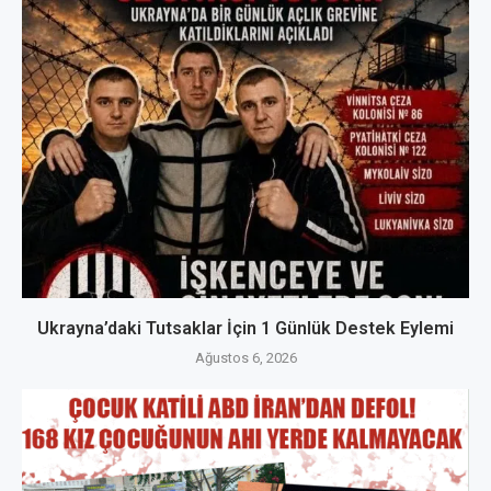
Ukrayna’daki Tutsaklar İçin 1 Günlük Destek Eylemi
Ağustos 6, 2026