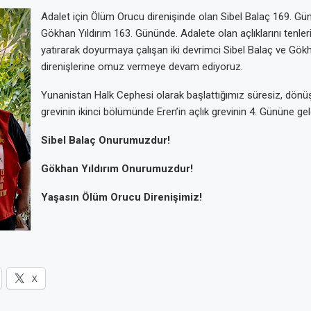
Adalet için Ölüm Orucu direnişinde olan Sibel Balaç 169. Gü
Gökhan Yıldırım 163. Gününde. Adalete olan açlıklarını tenleri
yatırarak doyurmaya çalışan iki devrimci Sibel Balaç ve Gökha
direnişlerine omuz vermeye devam ediyoruz.
Yunanistan Halk Cephesi olarak başlattığımız süresiz, dönü
grevinin ikinci bölümünde Eren’in açlık grevinin 4. Gününe gel
Sibel Balaç Onurumuzdur!
Gökhan Yıldırım Onurumuzdur!
Yaşasın Ölüm Orucu Direnişimiz!
X