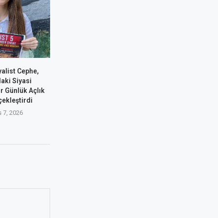
alist Cephe,
aki Siyasi
ir Günlük Açlık
çekleştirdi
 7, 2026