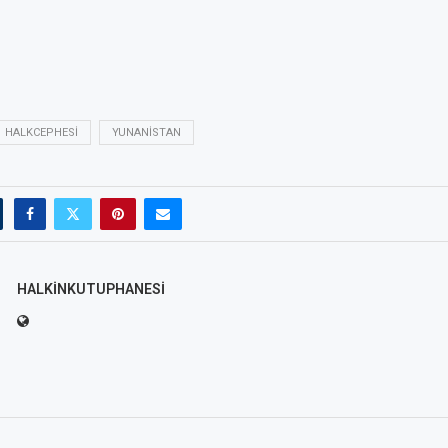
HALKCEPHESI
YUNANISTAN
HALKINKUTUPHANESI