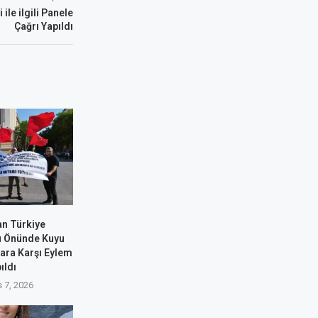
ile ilgili Panele
Çağrı Yapıldı
an Türkiye
u Önünde Kuyu
ara Karşı Eylem
ıldı
 7, 2026