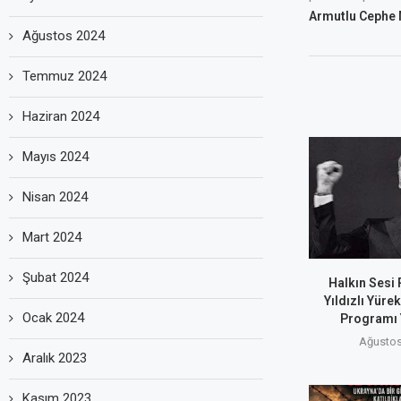
Armutlu Cephe M
Ağustos 2024
Temmuz 2024
Haziran 2024
Mayıs 2024
Nisan 2024
Mart 2024
Şubat 2024
Halkın Sesi
Yıldızlı Yüre
Ocak 2024
Programı 
Ağustos
Aralık 2023
Kasım 2023