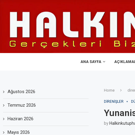
ANA SAYFA
AÇIKLAMA
Home
dire
Ağustos 2026
DIRENIŞLER
D
Temmuz 2026
Yunanis
Haziran 2026
by
Halkinkutuph
Mayıs 2026