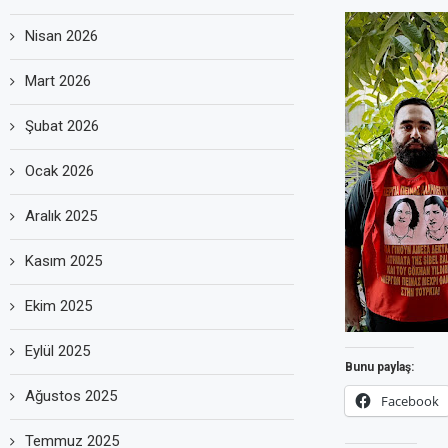
Nisan 2026
Mart 2026
Şubat 2026
Ocak 2026
Aralık 2025
Kasım 2025
Ekim 2025
Eylül 2025
Bunu paylaş:
Ağustos 2025
Facebook
Temmuz 2025