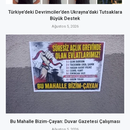
Türkiye’deki Devrimciler’den Ukrayna’daki Tutsaklara
Büyük Destek
Ağustos 5, 2026
Bu Mahalle Bizim-Çayan: Duvar Gazetesi Çalışması
Ağustos 5, 2026