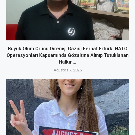
Büyük Ölüm Orucu Direnişi Gazisi Ferhat Ertürk: NATO
Operasyonları Kapsamında Gözaltına Alınıp Tutuklanan
Halkın...
Ağustos 7, 2026