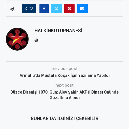
0
HALKINKUTUPHANESI
previous post
Armutlu’da Mustafa Koçak İçin Yazılama Yapıldı
next post
Düzce Direnişi 1070. Gün: Alev Şahin AKP İl Binası Önünde
Gözaltına Alındı
BUNLAR DA İLGINIZI ÇEKEBILIR