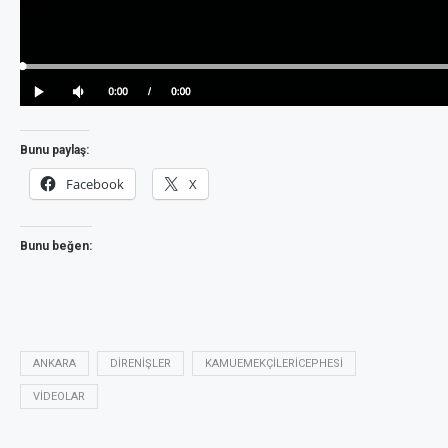
Bunu paylaş:
Facebook
X
Bunu beğen:
ANKARA
DIRENIŞLER
KAMUEMEKÇILERICEPHESI
VIDEOLAR