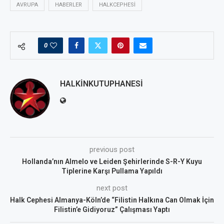
AVRUPA
HABERLER
HALKCEPHESI
0
HALKINKUTUPHANESI
previous post
Hollanda’nın Almelo ve Leiden Şehirlerinde S-R-Y Kuyu
Tiplerine Karşı Pullama Yapıldı
next post
Halk Cephesi Almanya-Köln’de “Filistin Halkına Can Olmak İçin
Filistin’e Gidiyoruz” Çalışması Yaptı