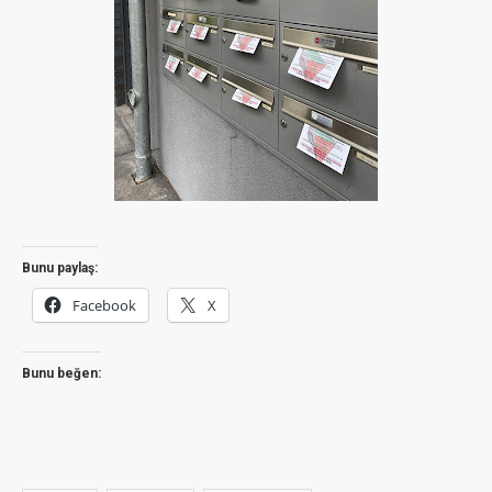
Bunu paylaş:
Facebook
X
Bunu beğen: