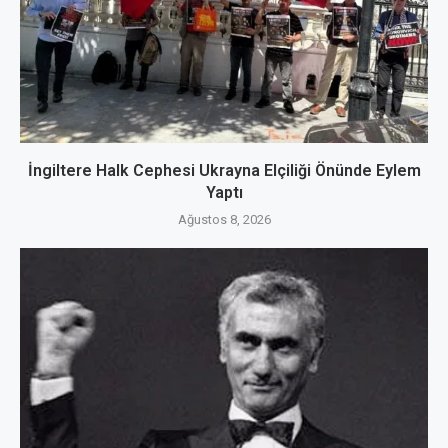
İngiltere Halk Cephesi Ukrayna Elçiliği Önünde Eylem
Yaptı
Ağustos 8, 2026