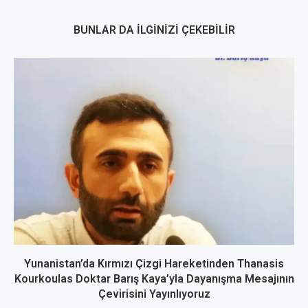
BUNLAR DA İLGINIZI ÇEKEBILIR
Yunanistan’da Kırmızı Çizgi Hareketinden Thanasis
Kourkoulas Doktar Barış Kaya’yla Dayanışma Mesajının
Çevirisini Yayınlıyoruz