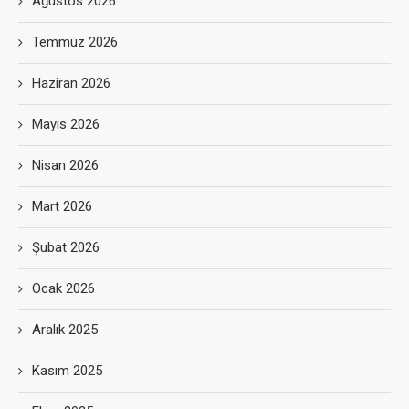
Ağustos 2026
Temmuz 2026
Haziran 2026
Mayıs 2026
Nisan 2026
Mart 2026
Şubat 2026
Ocak 2026
Aralık 2025
Kasım 2025