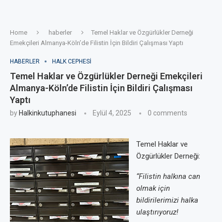
Home
haberler
Temel Haklar ve Özgürlükler Derneği
Emekçileri Almanya-Köln’de Filistin İçin Bildiri Çalışması Yaptı
HABERLER
HALK CEPHESI
Temel Haklar ve Özgürlükler Derneği Emekçileri
Almanya-Köln’de Filistin İçin Bildiri Çalışması
Yaptı
by
Halkinkutuphanesi
Eylül 4, 2025
0 comments
Temel Haklar ve
Özgürlükler Derneği:
“Filistin halkına can
olmak için
bildirilerimizi halka
ulaştırıyoruz!