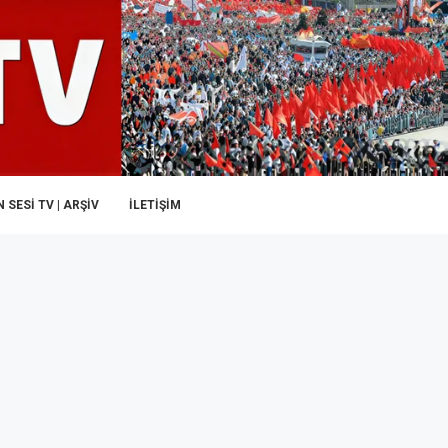
 SESI TV | ARŞİV
İLETIŞIM