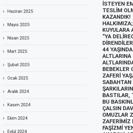
İSTEYEN EM
TESLİM OL
Haziran 2025
KAZANDIK!
HALKIMIZA;
Mayıs 2025
KUYULARA A
“YA DELİRE
Nisan 2025
DİRENDİLER
44 YAŞINDA
Mart 2025
ALTLARINA 
ALTLARINDA
Şubat 2025
BEBEKLER G
ZAFERİ YAŞ
Ocak 2025
SABAHTAN 
ŞARKILARIN
Aralık 2024
BASTILAR, 
BU BASKINLA
Kasım 2024
ÇALSIN DAV
OMUZLAR Z
Ekim 2024
ZAFERİMİZ
FAŞİZMİ YE
Eylül 2024