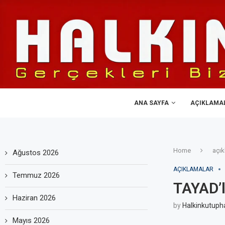
ANA SAYFA
AÇIKLAMA
Home
açık
Ağustos 2026
AÇIKLAMALAR
Temmuz 2026
TAYAD’l
Haziran 2026
by
Halkinkutuph
Mayıs 2026