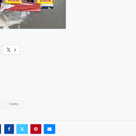
X
TAYAD