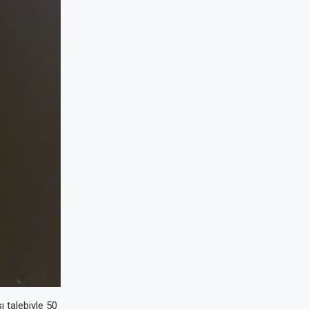
 talebiyle 50