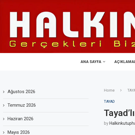
ANA SAYFA
AÇIKLAMA
Home
TAY
Ağustos 2026
TAYAD
Temmuz 2026
Tayad’l
Haziran 2026
by
Halkinkutuph
Mayıs 2026