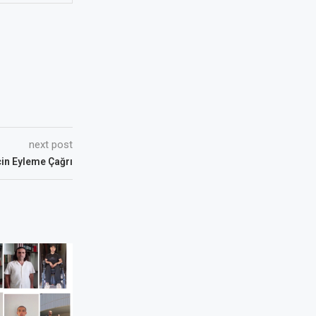
next post
çin Eyleme Çağrı