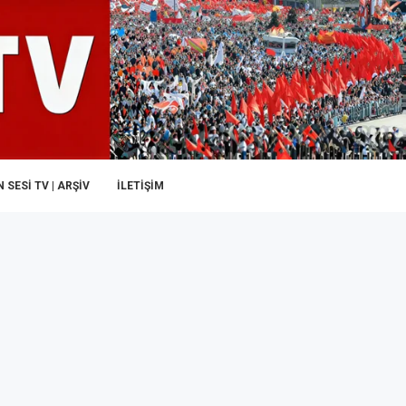
 SESI TV | ARŞİV
İLETIŞIM