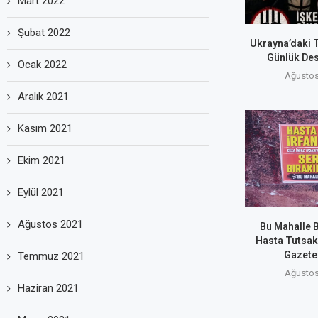
Mart 2022
Şubat 2022
Ukrayna’daki T
Günlük Des
Ocak 2022
Ağustos
Aralık 2021
Kasım 2021
Ekim 2021
Eylül 2021
Ağustos 2021
Bu Mahalle 
Hasta Tutsakl
Gazetes
Temmuz 2021
Ağustos
Haziran 2021