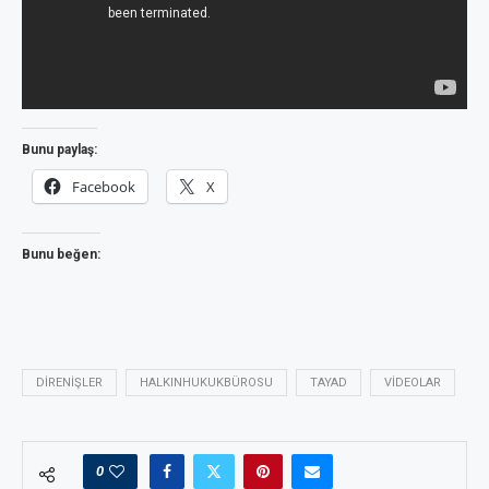
Bunu paylaş:
Facebook
X
Bunu beğen:
DIRENIŞLER
HALKINHUKUKBÜROSU
TAYAD
VIDEOLAR
0