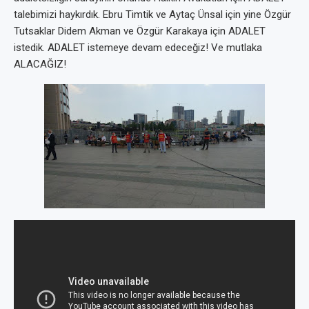
talebimizi haykırdık. Ebru Timtik ve Aytaç Ünsal için yine Özgür
Tutsaklar Didem Akman ve Özgür Karakaya için ADALET
istedik. ADALET istemeye devam edeceğiz! Ve mutlaka
ALACAĞIZ!