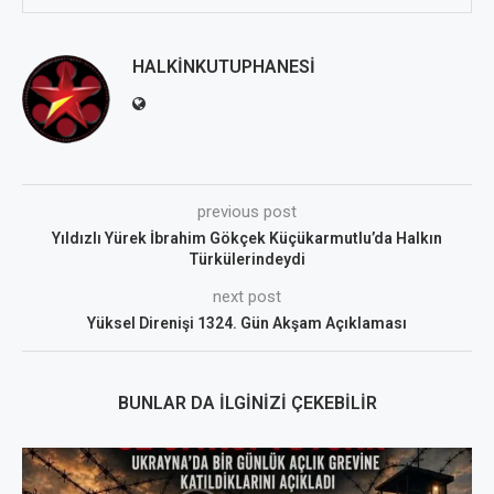
HALKINKUTUPHANESI
previous post
Yıldızlı Yürek İbrahim Gökçek Küçükarmutlu’da Halkın
Türkülerindeydi
next post
Yüksel Direnişi 1324. Gün Akşam Açıklaması
BUNLAR DA İLGINIZI ÇEKEBILIR