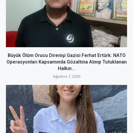
Büyük Ölüm Orucu Direnişi Gazisi Ferhat Ertürk: NATO
Operasyonları Kapsamında Gözaltına Alınıp Tutuklanan
Halkın...
Ağustos 7, 2026