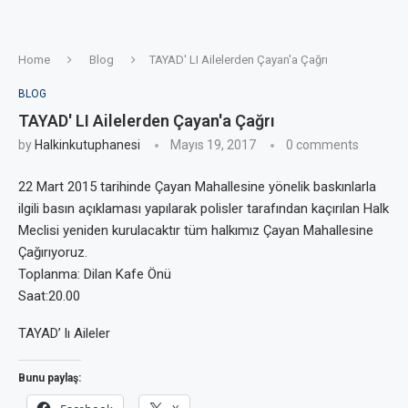
Home
Blog
TAYAD' LI Ailelerden Çayan'a Çağrı
BLOG
TAYAD' LI Ailelerden Çayan'a Çağrı
by
Halkinkutuphanesi
Mayıs 19, 2017
0 comments
22 Mart 2015 tarihinde Çayan Mahallesine yönelik baskınlarla
ilgili basın açıklaması yapılarak polisler tarafından kaçırılan Halk
Meclisi yeniden kurulacaktır tüm halkımız Çayan Mahallesine
Çağırıyoruz.
Toplanma: Dilan Kafe Önü
Saat:20.00
TAYAD’ lı Aileler
Bunu paylaş: