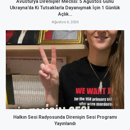
Avusturya Direnişler Meclisi: 5 Ağustos Günü
Ukrayna’da Ki Tutsaklarla Dayanışmak İçin 1 Günlük
Açlık...
Ağustos 6, 2026
Halkın Sesi Radyosunda Direnişin Sesi Programı
Yayınlandı