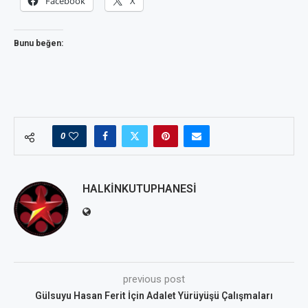
Facebook
X
Bunu beğen:
0
HALKINKUTUPHANESI
previous post
Gülsuyu Hasan Ferit İçin Adalet Yürüyüşü Çalışmaları