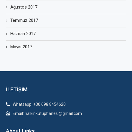
Ağustos 2017
Temmuz 2017
Haziran 2017
Mayıs 2017
İLETİŞİM
Whatsapp: +30 698 8454620
Email: halkinkutuphanesi@gmail.com
About Links