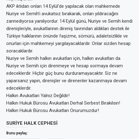
AKP iktidarı onları 14 Eylül’de yapılacak olan mahkemede
Nuriye ve Semih’i avukatsız bırakarak, onları yıldıracağını
zannediyorsa yanılıyordur. 14 Eylül günü, Nuriye ve Semih kendi
direnişleriyle, avukatlarının direniş tavrından aldıkları destek ile
Türkiye halklarının önünde faşizme, sömürü, adaletsizlikle ve
onurları için mahkemeyi yargılayacaklardır. Onlar sizden hesap
soracaklardır.
Nuriye ve Semih halkın avukatları için, halkın avukatları da
Nuriye ve Semih için direnmeye ve hesap sormaya devam
edeceklerdir. Hiçbir güç bunu durduramayacaktır. Siz ne
yaparsanız yapın, direnişler ve direnenler kazanmaya devam
edeceklerdir.
Halkın Avukatları Yalnız Değildir!
Halkın Hukuk Bürosu Avukatları Derhal Serbest Bırakılsın!
Halkın Hukuk Bürosu Avukatları Onurumuzdur!
SURİYE HALK CEPHESİ
Bunu paylaş: