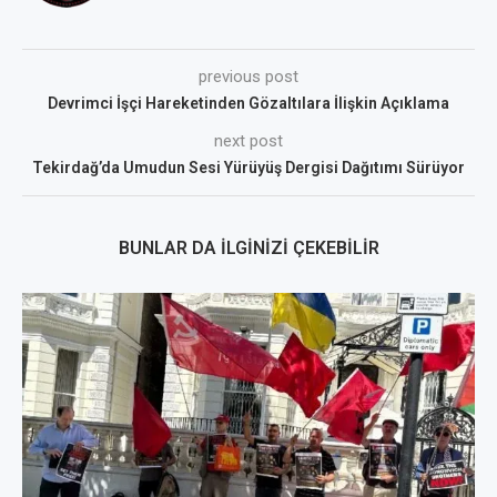
previous post
Devrimci İşçi Hareketinden Gözaltılara İlişkin Açıklama
next post
Tekirdağ’da Umudun Sesi Yürüyüş Dergisi Dağıtımı Sürüyor
BUNLAR DA İLGINIZI ÇEKEBILIR