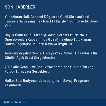
SON HABERLER
Yunanistan Halk Cephesi 5 Ağustos Günü Ukrayna’daki
Tutsaklarla Dayanışmak İçin 117 Kişiyle 1 Günlük Açlık Grevi
Yaptı
Büyük Ölüm Orucu Direnişi Gazisi Ferhat Ertürk: NATO
Operasyonları Kapsamında Gözaltına Alınıp Tutuklanan
Halkın Sağlıkçısı Dr. Barış Kaya’ya Özgürlük
Anti-Emperyalist Cephe, Ukrayna’daki Siyasi Tutsaklarla Bir
Günlük Açlık Grevi Gerçekleştirdi
2026 Aile Gençlik ve Çocuk Yaz Kampında Gürkan Türkoğlu
Futbol Turnuvası Gerçekleşti
Halkın Sesi Radyosunda İdeolojilerin Savaşı Programı
Yayınlandı
Halkın Sesi TV