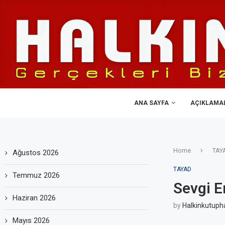
ANA SAYFA
AÇIKLAMA
Home
TAY
Ağustos 2026
TAYAD
Temmuz 2026
Sevgi E
Haziran 2026
by
Halkinkutuph
Mayıs 2026