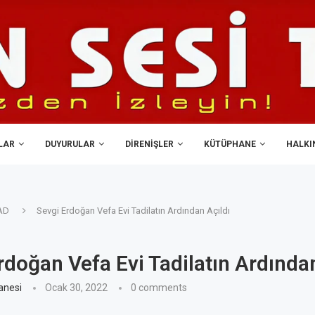
LAR
DUYURULAR
DIRENIŞLER
KÜTÜPHANE
HALKIN
AD
Sevgi Erdoğan Vefa Evi Tadilatın Ardından Açıldı
rdoğan Vefa Evi Tadilatın Ardından
anesi
Ocak 30, 2022
0 comments