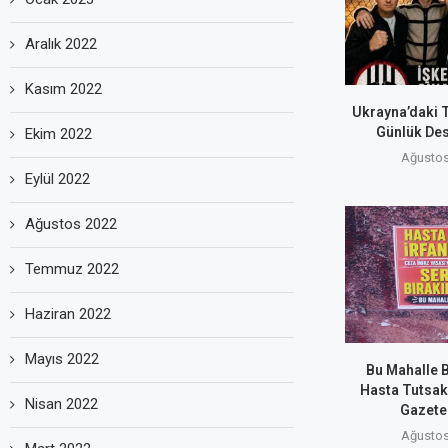
Aralık 2022
Kasım 2022
Ukrayna’daki T
Günlük Des
Ekim 2022
Ağustos
Eylül 2022
Ağustos 2022
Temmuz 2022
Haziran 2022
Mayıs 2022
Bu Mahalle 
Hasta Tutsakl
Nisan 2022
Gazetes
Ağustos