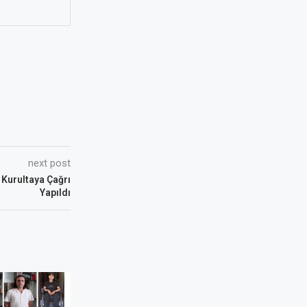
next post
 Kurultaya Çağrı
Yapıldı