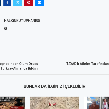
HALKINKUTUPHANESI
Cephesinden Ölüm Orucu
TAYAD’lı Aileler Tarafından
ili Türkçe-Almanca Bildiri
BUNLAR DA İLGINIZI ÇEKEBILIR