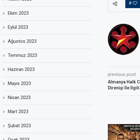
0
Ekim 2023
Eylül 2023
Ağustos 2023
Temmuz 2023
Haziran 2023
previous post
Almanya Halk 
Mayıs 2023
Direnişi İle İlg
Nisan 2023
Mart 2023
Şubat 2023
Ocak 2023