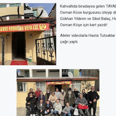
Kahvaltıda biradaysa gelen TAYAD’l
Osman Köse kurgusunu izleyip dir
Gökhan Yıldırım ve Sibel Balaç, H
Osman Köşe için kart yazdı!
Aileler videolarla Hasta Tutsaklar
çağrı yaptı.