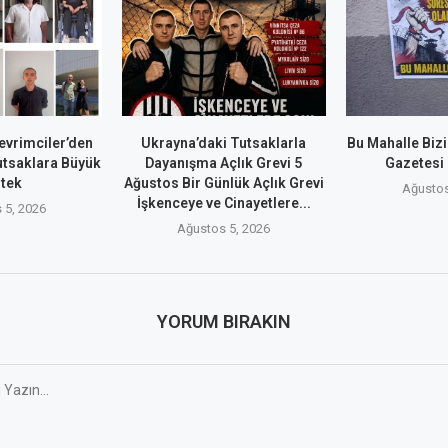
evrimciler’den
Ukrayna’daki Tutsaklarla
Bu Mahalle Biz
utsaklara Büyük
Dayanışma Açlık Grevi 5
Gazetesi
tek
Ağustos Bir Günlük Açlık Grevi
Ağustos
İşkenceye ve Cinayetlere...
 5, 2026
Ağustos 5, 2026
YORUM BIRAKIN