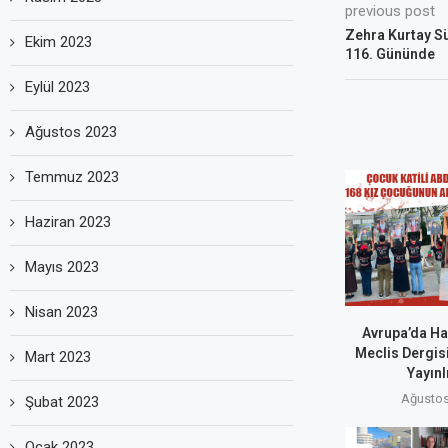
previous post
Zehra Kurtay Sü
Ekim 2023
116. Gününde
Eylül 2023
Ağustos 2023
Temmuz 2023
Haziran 2023
Mayıs 2023
Nisan 2023
Avrupa’da Hal
Meclis Dergisi
Mart 2023
Yayınl
Ağustos
Şubat 2023
Ocak 2023