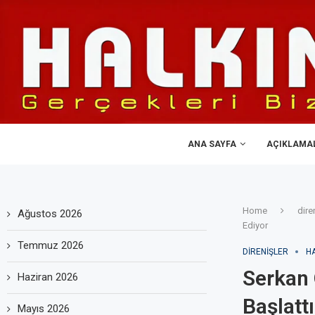
ANA SAYFA
AÇIKLAMA
Home
dire
Ağustos 2026
Ediyor
Temmuz 2026
DIRENIŞLER
H
Serkan 
Haziran 2026
Başlatt
Mayıs 2026