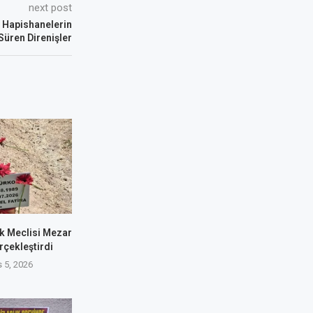
next post
i Hapishanelerin
Süren Direnişler
k Meclisi Mezar
rçekleştirdi
 5, 2026