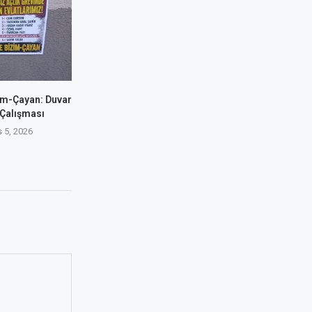
im-Çayan: Duvar
 Çalışması
 5, 2026