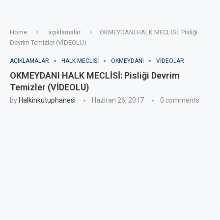
Home
açıklamalar
OKMEYDANI HALK MECLİSİ: Pisliği
Devrim Temizler (VİDEOLU)
AÇIKLAMALAR
HALK MECLISI
OKMEYDANI
VIDEOLAR
OKMEYDANI HALK MECLİSİ: Pisliği Devrim
Temizler (VİDEOLU)
by
Halkinkutuphanesi
Haziran 26, 2017
0 comments