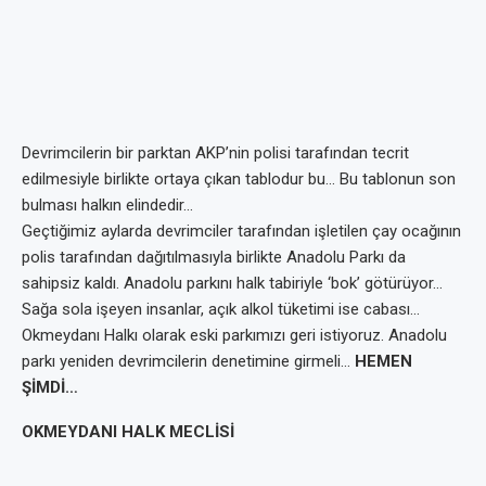
Devrimcilerin bir parktan AKP’nin polisi tarafından tecrit
edilmesiyle birlikte ortaya çıkan tablodur bu… Bu tablonun son
bulması halkın elindedir…
Geçtiğimiz aylarda devrimciler tarafından işletilen çay ocağının
polis tarafından dağıtılmasıyla birlikte Anadolu Parkı da
sahipsiz kaldı. Anadolu parkını halk tabiriyle ‘bok’ götürüyor…
Sağa sola işeyen insanlar, açık alkol tüketimi ise cabası…
Okmeydanı Halkı olarak eski parkımızı geri istiyoruz. Anadolu
parkı yeniden devrimcilerin denetimine girmeli…
HEMEN
ŞİMDİ…
OKMEYDANI HALK MECLİSİ