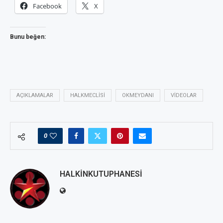
Facebook
X
Bunu beğen:
AÇIKLAMALAR
HALKMECLISI
OKMEYDANI
VIDEOLAR
0
HALKINKUTUPHANESI