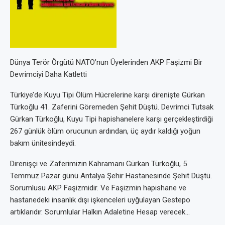
Dünya Terör Örgütü NATO’nun Üyelerinden AKP Faşizmi Bir
Devrimciyi Daha Katletti
Türkiye’de Kuyu Tipi Ölüm Hücrelerine karşı direnişte Gürkan
Türkoğlu 41. Zaferini Göremeden Şehit Düştü. Devrimci Tutsak
Gürkan Türkoğlu, Kuyu Tipi hapishanelere karşı gerçekleştirdiği
267 günlük ölüm orucunun ardından, üç aydır kaldığı yoğun
bakım ünitesindeydi.
Direnişçi ve Zaferimizin Kahramanı Gürkan Türkoğlu, 5
Temmuz Pazar günü Antalya Şehir Hastanesinde Şehit Düştü.
Sorumlusu AKP Faşizmidir. Ve Faşizmin hapishane ve
hastanedeki insanlık dışı işkenceleri uyğulayan Gestepo
artıklarıdır. Sorumlular Halkın Adaletine Hesap verecek…