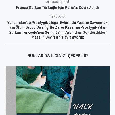
previous post
Fransa Gürkan Türkoğlu İçin Paris’te Döviz Asıldı
next post
Yunanistan’da Prosfygika İşgal Evlerinde Yaşamı Savunmak
İçin Ölüm Orucu Direnişi İle Zafer Kazanan Prosfygika’dan
Gürkan Türkoğlu’nun Şehitliği’nin Ardından Gönderdikleri
Mesajın Çevirisini Paylaşıyoruz
BUNLAR DA İLGINIZI ÇEKEBILIR