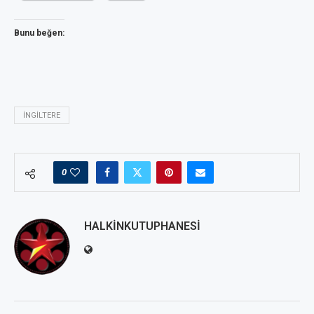
Bunu beğen:
İNGILTERE
0
HALKINKUTUPHANESI