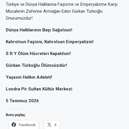
Türkiye ve Dünya Halklarına Faşizme ve Emperyalizme Karşı
Mücalenin Zaferine Armağan Eden Gürkan Türkoğlu
Onurumuzdur!
Dünya Halklarının Başı Sağolsun!
Kahrolsun Faşizm, Kahrolsun Emperyalizm!
S R Y Ölüm Hücreleri Kapatılsın!
Gürkan Türkoğlu Ölümsüzdür!
Yaşasın Halkın Adaleti!
Londra Pir Sultan Kültür Merkezi
5 Temmuz 2026
Bunu paylaş:
Facebook
X