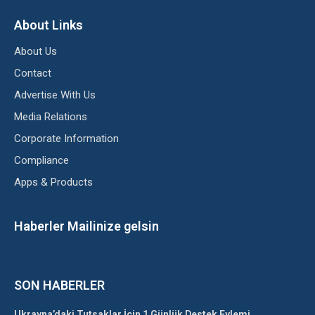
About Links
About Us
Contact
Advertise With Us
Media Relations
Corporate Information
Compliance
Apps & Products
Haberler Mailinize gelsin
SON HABERLER
Ukrayna’daki Tutsaklar İçin 1 Günlük Destek Eylemi