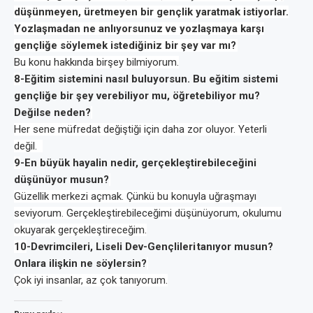
düşünmeyen, üretmeyen bir gençlik yaratmak istiyorlar.
Yozlaşmadan ne anlıyorsunuz ve yozlaşmaya karşı
gençliğe söylemek istediğiniz bir şey var mı?
Bu konu hakkında
birşey
bilmiyorum.
8
-Eğitim sistemini nasıl buluyorsun. Bu eğitim sistemi
gençliğe bir şey verebiliyor mu, öğretebiliyor mu?
Değilse neden?
Her sene müfredat değiştiği için daha zor oluyor. Yeterli
değil.
9
-En büyük hayalin nedir, gerçekleştirebileceğini
düşünüyor musun?
Güzellik merkezi açmak. Çünkü bu konuyla uğraşmayı
seviyorum. Gerçekleştirebileceğimi düşünüyorum, okulumu
okuyarak gerçekleştireceğim.
10
-Devrimcileri, Liseli Dev-
Gençlileri
tanıyor musun?
Onlara ilişkin ne söylersin?
Çok iyi insanlar, az çok tanıyorum.