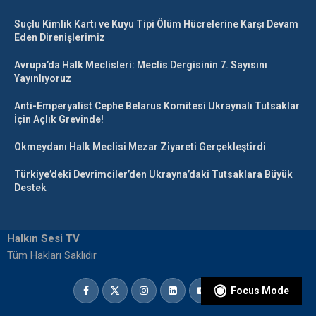
Suçlu Kimlik Kartı ve Kuyu Tipi Ölüm Hücrelerine Karşı Devam
Eden Direnişlerimiz
Avrupa’da Halk Meclisleri: Meclis Dergisinin 7. Sayısını
Yayınlıyoruz
Anti-Emperyalist Cephe Belarus Komitesi Ukraynalı Tutsaklar
İçin Açlık Grevinde!
Okmeydanı Halk Meclisi Mezar Ziyareti Gerçekleştirdi
Türkiye’deki Devrimciler’den Ukrayna’daki Tutsaklara Büyük
Destek
Halkın Sesi TV
Tüm Hakları Saklıdır
Focus Mode