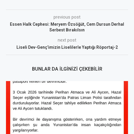
previous post
Essen Halk Cephesi: Meryem Özsöğüt, Cem Dursun Derhal
Serbest Bırakılsın
next post
Liseli Dev-Genç’imizin Liselilerle Yaptığı Röportaj-2
BUNLAR DA İLGINIZI ÇEKEBILIR