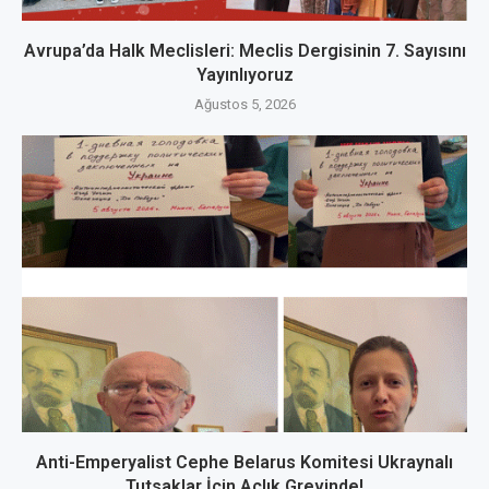
Avrupa’da Halk Meclisleri: Meclis Dergisinin 7. Sayısını
Yayınlıyoruz
Ağustos 5, 2026
Anti-Emperyalist Cephe Belarus Komitesi Ukraynalı
Tutsaklar İçin Açlık Grevinde!