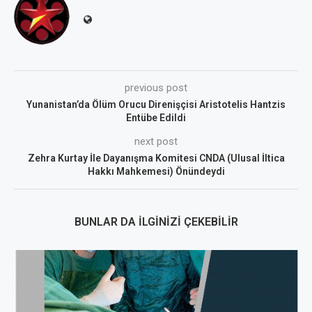
previous post
Yunanistan’da Ölüm Orucu Direnişçisi Aristotelis Hantzis
Entübe Edildi
next post
Zehra Kurtay İle Dayanışma Komitesi CNDA (Ulusal İltica
Hakkı Mahkemesi) Önündeydi
BUNLAR DA İLGINIZI ÇEKEBILIR