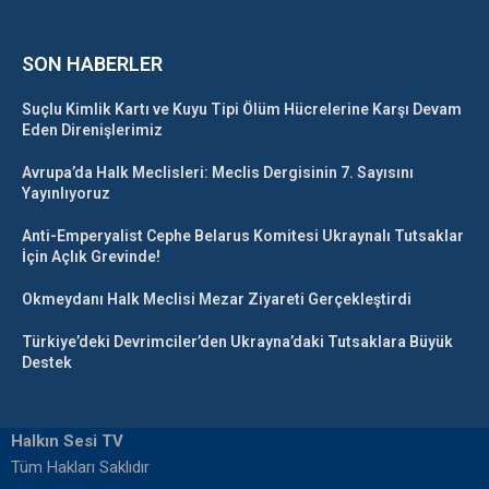
SON HABERLER
Suçlu Kimlik Kartı ve Kuyu Tipi Ölüm Hücrelerine Karşı Devam
Eden Direnişlerimiz
Avrupa’da Halk Meclisleri: Meclis Dergisinin 7. Sayısını
Yayınlıyoruz
Anti-Emperyalist Cephe Belarus Komitesi Ukraynalı Tutsaklar
İçin Açlık Grevinde!
Okmeydanı Halk Meclisi Mezar Ziyareti Gerçekleştirdi
Türkiye’deki Devrimciler’den Ukrayna’daki Tutsaklara Büyük
Destek
Halkın Sesi TV
Tüm Hakları Saklıdır