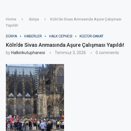
Home
dünya
Köln’de Sivas Anmasında Aşure Çalışması
Yapıldı!
DÜNYA
HABERLER
HALK CEPHESI
KÜLTÜR-SANAT
Köln’de Sivas Anmasında Aşure Çalışması Yapıldı!
by
Halkinkutuphanesi
Temmuz 3, 2026
0 comments