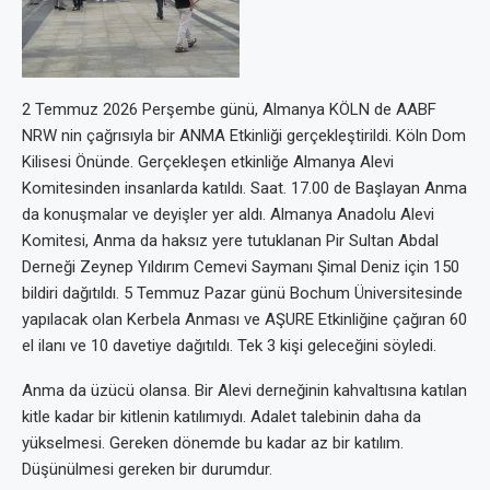
2 Temmuz 2026 Perşembe günü, Almanya KÖLN de AABF
NRW nin çağrısıyla bir ANMA Etkinliği gerçekleştirildi. Köln Dom
Kilisesi Önünde. Gerçekleşen etkinliğe Almanya Alevi
Komitesinden insanlarda katıldı. Saat. 17.00 de Başlayan Anma
da konuşmalar ve deyişler yer aldı. Almanya Anadolu Alevi
Komitesi, Anma da haksız yere tutuklanan Pir Sultan Abdal
Derneği Zeynep Yıldırım Cemevi Saymanı Şimal Deniz için 150
bildiri dağıtıldı. 5 Temmuz Pazar günü Bochum Üniversitesinde
yapılacak olan Kerbela Anması ve AŞURE Etkinliğine çağıran 60
el ilanı ve 10 davetiye dağıtıldı. Tek 3 kişi geleceğini söyledi.
Anma da üzücü olansa. Bir Alevi derneğinin kahvaltısına katılan
kitle kadar bir kitlenin katılımıydı. Adalet talebinin daha da
yükselmesi. Gereken dönemde bu kadar az bir katılım.
Düşünülmesi gereken bir durumdur.