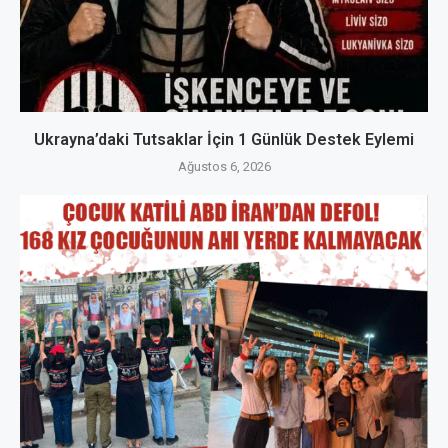
Ukrayna’daki Tutsaklar İçin 1 Günlük Destek Eylemi
Ağustos 6, 2026