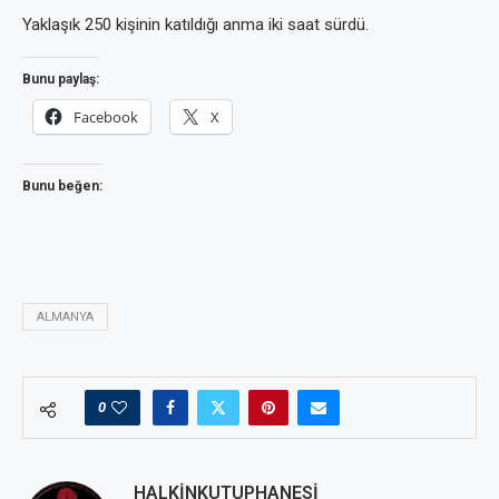
Yaklaşık 250 kişinin katıldığı anma iki saat sürdü.
Bunu paylaş:
Facebook
X
Bunu beğen:
ALMANYA
0
HALKINKUTUPHANESI