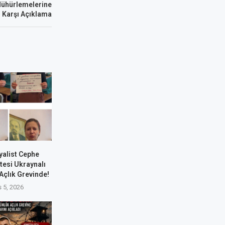
Mühürlemelerine
Karşı Açıklama
yalist Cephe
tesi Ukraynalı
 Açlık Grevinde!
 5, 2026