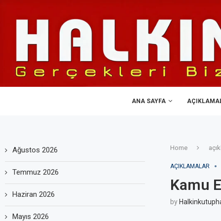
ANA SAYFA
AÇIKLAMA
Home
açık
Ağustos 2026
AÇIKLAMALAR
Temmuz 2026
Kamu E
Haziran 2026
by
Halkinkutuph
Mayıs 2026