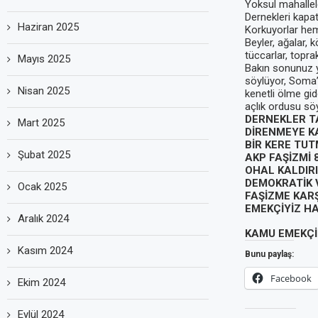
Yoksul mahallele
Dernekleri kap
Haziran 2025
Korkuyorlar hem
Beyler, ağalar, k
tüccarlar, topra
Mayıs 2025
Bakın sonunuz y
söylüyor, Soma’d
Nisan 2025
kenetli ölme gi
açlık ordusu söy
DERNEKLER T
Mart 2025
DİRENMEYE K
BİR KERE TUT
Şubat 2025
AKP FAŞİZMİ 
OHAL KALDIRI
DEMOKRATİK 
Ocak 2025
FAŞİZME KAR
EMEKÇİYİZ H
Aralık 2024
KAMU EMEKÇİ
Kasım 2024
Bunu paylaş:
Facebook
Ekim 2024
Eylül 2024