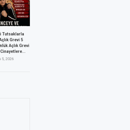
i Tutsaklarla
çlık Grevi 5
nlük Açlık Grevi
Cinayetlere...
 5, 2026