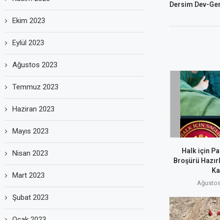
Dersim Dev-Gen
Ekim 2023
Eylül 2023
Ağustos 2023
Temmuz 2023
Haziran 2023
Mayıs 2023
Halk için Pa
Nisan 2023
Broşürü Hazırl
Ka
Mart 2023
Ağustos
Şubat 2023
Ocak 2023