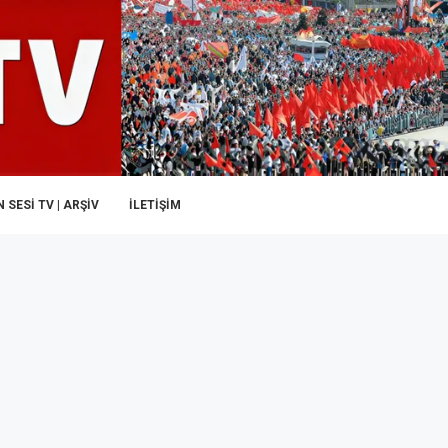
 SESI TV | ARŞİV
İLETIŞIM