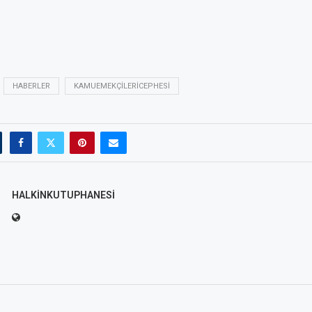
HABERLER
KAMUEMEKÇILERICEPHESI
HALKINKUTUPHANESI