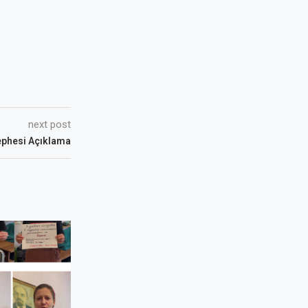
next post
ephesi Açıklama