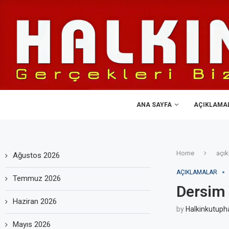
ANA SAYFA
AÇIKLAMA
Home
açık
Ağustos 2026
AÇIKLAMALAR
Temmuz 2026
Dersim 
Haziran 2026
by
Halkinkutuph
Mayıs 2026