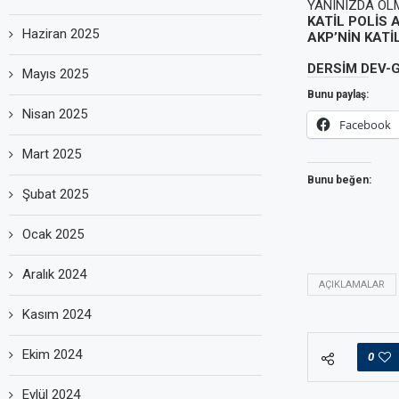
YANINIZDA OL
KATİL POLİS 
Haziran 2025
AKP’NİN KATİL
DERSİM DEV-
Mayıs 2025
Bunu paylaş:
Nisan 2025
Facebook
Mart 2025
Bunu beğen:
Şubat 2025
Ocak 2025
Aralık 2024
AÇIKLAMALAR
Kasım 2024
Ekim 2024
0
Eylül 2024