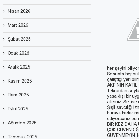
Nisan 2026
Mart 2026
Şubat 2026
Ocak 2026
Aralık 2025
her şeyini biliyo
Sonuçta hepsi ik
çalıştığı yeri bi
Kasım 2025
AKP’NİN KATİL 
Tekrardan söylü
Ekim 2025
yasa dışı bir uy
ailemiz. Siz ise
Şişli savcılığı 
Eylül 2025
buraya kadar mı
ediyorsanız bun
Ağustos 2025
BİR KEZ DAHA 
ÇOK GÜVENDİĞİ
GÜVENMEYİN. H
Temmuz 2025