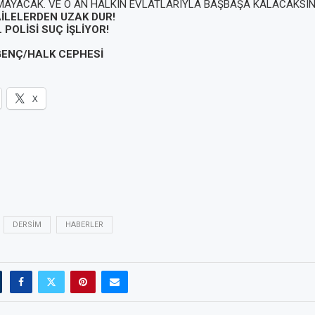
MAYACAK. VE O AN HALKIN EVLATLARIYLA BAŞBAŞA KALACAKSIN
AİLELERDEN UZAK DUR!
 POLİSİ SUÇ İŞLİYOR!
GENÇ/HALK CEPHESİ
X
DERSIM
HABERLER