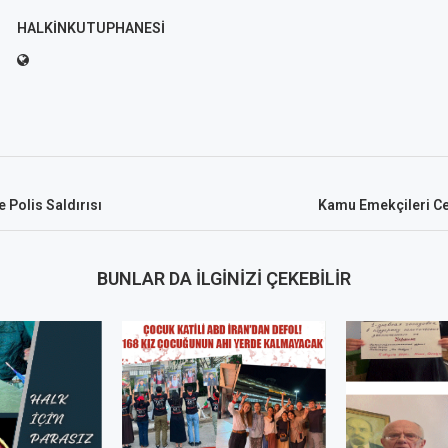
HALKINKUTUPHANESI
ye Polis Saldırısı
Kamu Emekçileri C
BUNLAR DA İLGINIZI ÇEKEBILIR