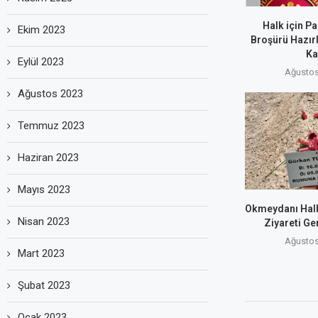
Halk için Pa
Ekim 2023
Broşürü Hazırl
Ka
Eylül 2023
Ağustos
Ağustos 2023
Temmuz 2023
Haziran 2023
Mayıs 2023
Okmeydanı Halk
Nisan 2023
Ziyareti Ge
Ağustos
Mart 2023
Şubat 2023
Ocak 2023