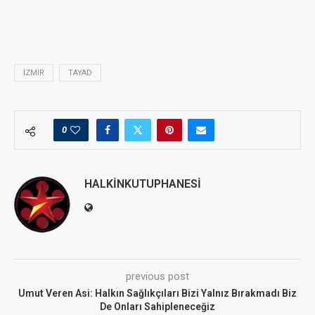
IZMIR
TAYAD
0
HALKINKUTUPHANESI
previous post
Umut Veren Asi: Halkın Sağlıkçıları Bizi Yalnız Bırakmadı Biz
De Onları Sahipleneceğiz