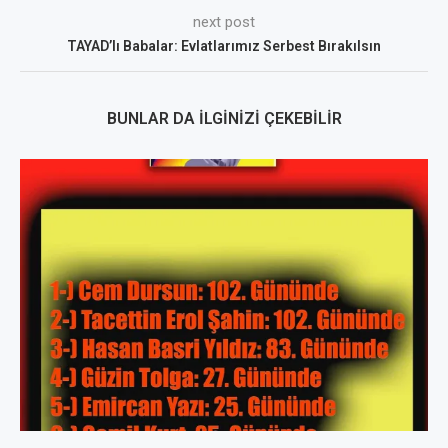
next post
TAYAD’lı Babalar: Evlatlarımız Serbest Bırakılsın
BUNLAR DA İLGINIZI ÇEKEBILIR