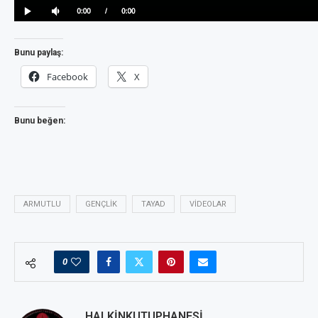
Bunu paylaş:
Facebook
X
Bunu beğen:
ARMUTLU
GENÇLIK
TAYAD
VIDEOLAR
0
HALKINKUTUPHANESI