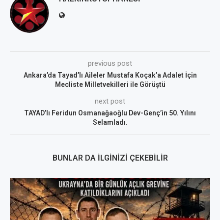
previous post
Ankara’da Tayad’lı Aileler Mustafa Koçak’a Adalet İçin
Mecliste Milletvekilleri ile Görüştü
next post
TAYAD’lı Feridun Osmanağaoğlu Dev-Genç’in 50. Yılını
Selamladı.
BUNLAR DA İLGINIZI ÇEKEBILIR