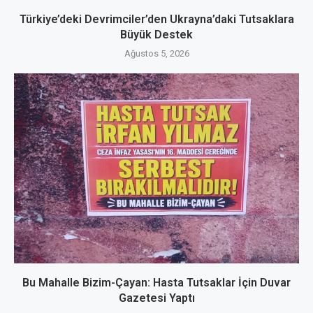
Türkiye’deki Devrimciler’den Ukrayna’daki Tutsaklara
Büyük Destek
Ağustos 5, 2026
Bu Mahalle Bizim-Çayan: Hasta Tutsaklar İçin Duvar
Gazetesi Yaptı