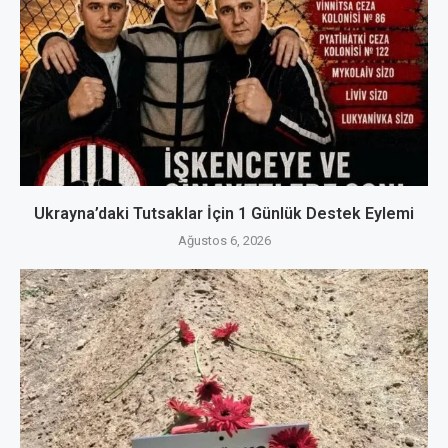
Ukrayna’daki Tutsaklar İçin 1 Günlük Destek Eylemi
Ağustos 6, 2026