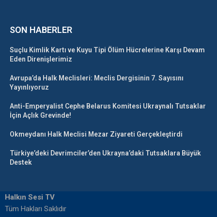
SON HABERLER
Suçlu Kimlik Kartı ve Kuyu Tipi Ölüm Hücrelerine Karşı Devam
Eden Direnişlerimiz
Avrupa’da Halk Meclisleri: Meclis Dergisinin 7. Sayısını
Yayınlıyoruz
Anti-Emperyalist Cephe Belarus Komitesi Ukraynalı Tutsaklar
İçin Açlık Grevinde!
Okmeydanı Halk Meclisi Mezar Ziyareti Gerçekleştirdi
Türkiye’deki Devrimciler’den Ukrayna’daki Tutsaklara Büyük
Destek
Halkın Sesi TV
Tüm Hakları Saklıdır