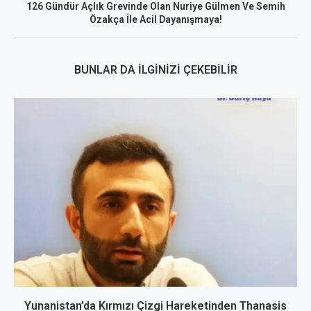
126 Gündür Açlık Grevinde Olan Nuriye Gülmen Ve Semih
Özakça İle Acil Dayanışmaya!
BUNLAR DA İLGINIZI ÇEKEBILIR
Yunanistan’da Kırmızı Çizgi Hareketinden Thanasis