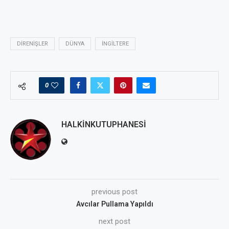
DIRENIŞLER
DÜNYA
İNGILTERE
0
HALKINKUTUPHANESI
previous post
Avcılar Pullama Yapıldı
next post